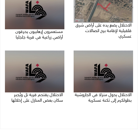
الاحتلال يضع يده على أراض شرق
قلقيلية لإقامة برج اتصالات
مستعمرون إرهابيون يحرقون
عسكري
أراضي زراعية في قرية جلجليا
10/08/2026 10:33 م
10/08/2026 10:14 م
الاحتلال يحول منزلا في الجاروشية
الاحتلال يقتحم قرية تل ويُجبر
بطولكرم إلى ثكنة عسكرية
سكان بعض المنازل على إخلائها
10/08/2026 10:03 م
10/08/2026 09:45 م