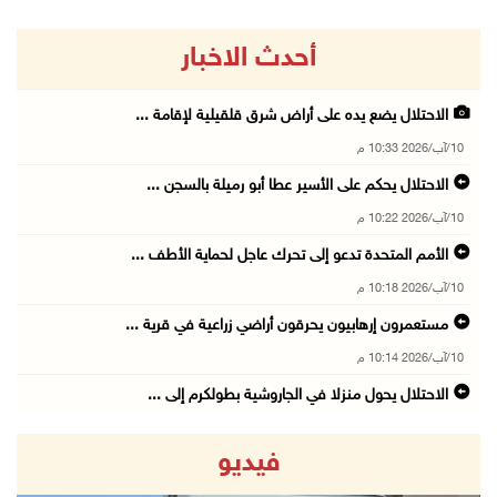
أحدث الاخبار
الاحتلال يضع يده على أراض شرق قلقيلية لإقامة ...
10/آب/2026 10:33 م
الاحتلال يحكم على الأسير عطا أبو رميلة بالسجن ...
10/آب/2026 10:22 م
الأمم المتحدة تدعو إلى تحرك عاجل لحماية الأطف ...
10/آب/2026 10:18 م
مستعمرون إرهابيون يحرقون أراضي زراعية في قرية ...
10/آب/2026 10:14 م
الاحتلال يحول منزلا في الجاروشية بطولكرم إلى ...
10/آب/2026 10:03 م
فيديو
الاحتلال يقتحم قرية تل ويُجبر سكان بعض المناز ...