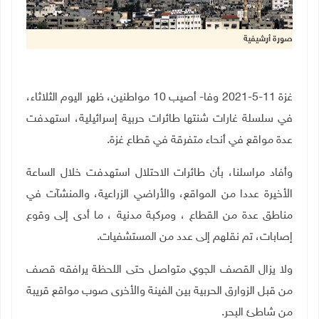
صورة أرشيفية
غزة 11-5-2021 وفا- أصيب 10 مواطنين، ظهر اليوم الثلاثاء،
في سلسلة غارات شنتها طائرات حربية إسرائيلية، استهدفت
عدة مواقع في أنحاء متفرقة في قطاع غزة.
وأفاد مراسلنا، بأن طائرات الاحتلال استهدفت خلال الساعة
الأخيرة عددا من المواقع، والأراضي الزراعية، والمنشآت في
مناطق عدة من القطاع ، ومركبة مدنية ، ما أدى إلى وقوع
إصابات، تم نقلهم إلى عدد من المستشفيات.
ولا يزال القصف الجوي متواصل حتى اللحظة يرافقه قصف
من قبل الزوارق الحربية بين الفينة والأخرى صوب مواقع قريبة
من شاطئ البحر.