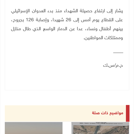
يشار إلى ارتفاع حصيلة الشهداء منذ بدء العدوان الإسرائيلي
على القطاع يوم أمس إلى 26 شهيدا، وإصابة 126 بجروح،
بينهم أطفال ونساء، عدا عن الدمار الواسع الذي طال منازل
وممتلكات المواطنين.
ــــــــــــــــ
ح.م/س.ك
مواضيع ذات صلة