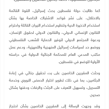
كما طالبت دولة فلسطين بحث إسرائيل، القوة القائمة
بالاحتلال، على نشر قواعد الاشتباك الخاصة بها بشأن
استخدام الذخيرة الحية وتنظيم استخدام النيران القاتلة واحترام
القانون الإنساني الدولي، والقانون الدولي لحقوق الإنسان،
ودعوة المجتمع الدولي لتوفير الحماية للشعب الفلسطيني
ووضع حد لسياسات إسرائيل المنهجية والتمييزية، ودعم عمل
مكتب المدعي العام للمحكمة الجنائية الدولية في دراسته
الأولية للوضع في فلسطين.
وحثت المقررين الخاصين على بدء تحقيق جنائي في إعادة
الجثامين، بما في ذلك تطوير اختبار الحمض النووي وخدمة
التسجيل، وتسهيل التعرف على الجثث والرفات ودفنها بشكل
صحيح.
وقد وجهت الرسالة إلى المقررين الخاصين بشأن احتجاز