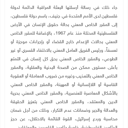
جاء ذلك في رسالة أرسلتها البعثة المراقبة الدائمة لدولة
فلسطين لدى الأمم المتحدة في جنيف، باسم دولة فلسطين،
إلى المقرر الخاص المعني بحالة حقوق الإنسان في الأرض
الفلسطينية المحتلة منذ عام 1967، بالإضافة للمقرر الخاص
المعني بحالات الإعدام خارج القضاء أو بإجراءات موجزة أو
تعسفاً، ورئيس الفريق العامل المعني بالاختفاء القسري أو غير
الطوعي، والمقرر الخاص المعني بحق كل إنسان في التمتع
بأعلى مستوى ممكن من الصحة البدنية والعقلية، والمقرر
الخاص المعني بالتعذيب وغيره من ضروب المعاملة أو العقوبة
القاسية أو اللاإنسانية أو المهينة، والمقرر الخاص المعني
بالأشكال المعاصرة للعنصرية، والمقرر الخاص المعني بحرية
الدين والمعتقد، والمقرر الخاص المعني بتعزيز الحقيقة
والعدالة والجبر وضمانات عدم التكرار، وذلك من أجل ضمان
محاسبة وردع إسرائيل، القوة القائمة بالاحتلال، عن حجز
الجثامين الفلسطينية، خاصة جثامين القاصرين والمعتقلين.