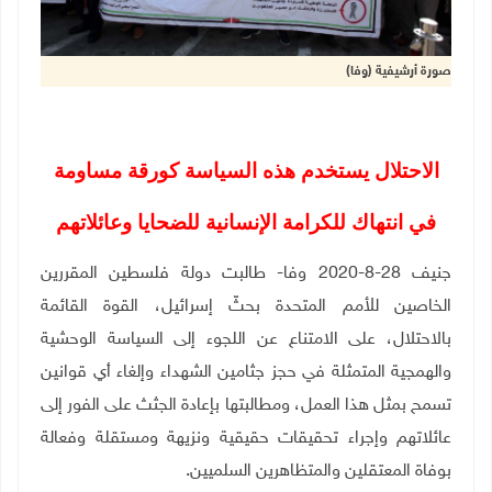
صورة أرشيفية (وفا)
الاحتلال يستخدم هذه السياسة كورقة مساومة
في انتهاك للكرامة الإنسانية للضحايا وعائلاتهم
جنيف 28-8-2020 وفا- طالبت دولة فلسطين المقررين
الخاصين للأمم المتحدة بحثّ إسرائيل، القوة القائمة
بالاحتلال، على الامتناع عن اللجوء إلى السياسة الوحشية
والهمجية المتمثلة في حجز جثامين الشهداء وإلغاء أي قوانين
تسمح بمثل هذا العمل، ومطالبتها بإعادة الجثث على الفور إلى
عائلاتهم وإجراء تحقيقات حقيقية ونزيهة ومستقلة وفعالة
بوفاة المعتقلين والمتظاهرين السلميين.