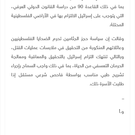
بما في ذلك القاعدة 90 من دراسة القانون الدولي العرفي،
التي يتوجب على إسرائيل الالتزام بها في الأراضي الفلسطينية
المحتلة.
وقالت إن سياسة حجز الجثامين تحرم الضحايا الفلسطينيين
وعائلاتهم المنكوبة من التحقيق في ملابسات عمليات القتل،
وبالتالي تنتهك التزام إسرائيل بالتحقيق والمعاقبة ومعالجة
الحرمان التعسفي من الحياة، بما في ذلك واجب السماح بإجراء
تشريح طبي مناسب بواسطة فاحص شرعي مستقل إذا
طلبت الأسرة ذلك.
ـــ
و.أ