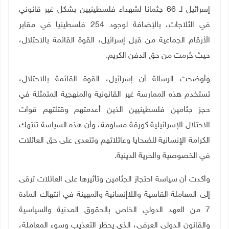
إسرائيل لـ 66 جثمانا لشهداء فلسطينيين بشكل غير قانوني
في الثلاجات، بالإضافة لوجود 254 فلسطينيا في مقابر
الأرقام الجماعية من قبل إسرائيل، القوة القائمة بالاحتلال،
حيث حُرمت من حق الدفن الكريم.
وأوضحت الرسالة أن إسرائيل، القوة القائمة بالاحتلال،
تستخدم هذه الممارسة غير القانونية والمنهجية المتمثلة في
حجز جثامين فلسطينيين الذين أعدمتهم وقتلتهم قوات
الاحتلال الإسرائيلية كورقة مساومة، وأن هذه السياسة تنتهك
الكرامة الإنسانية للضحايا وعائلاتهم وتتعدى على حق العائلات
في الخصوصية والحرية الدينية.
وأكدت أن سياسة احتجاز الجثامين وتأثيرها على العائلات ترقى
إلى المعاملة القاسية واللاإنسانية والمهينة في انتهاك المادة
7 من العهد الدولي الخاص بالحقوق المدنية والسياسية
والقانون الدولي العرفي، الذي يحظر التعذيب وسوء المعاملة،