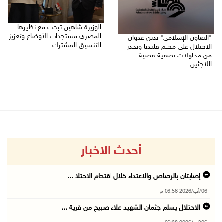
الوزيرة شاهين تبحث مع نظيرها
المصري مستجدات الأوضاع وتعزيز
"التعاون الإسلامي" تدين عدوان
التنسيق المشترك
الاحتلال على مخيم قلنديا وتحذر
من محاولات تصفية قضية
05/08/2026 10:43 م
اللاجئين
06/08/2026 12:31 م
أحدث الاخبار
إصابتان بالرصاص والاعتداء خلال اقتحام الاحتلا ...
06/آب/2026 06:56 م
الاحتلال يسلم جثمان الشهيد علاء صبيح من قرية ...