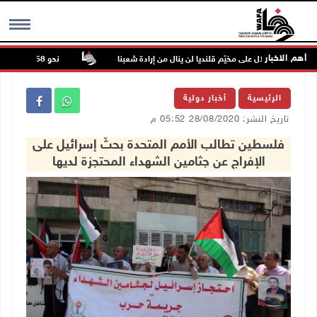
أهم الاخبار
وان الاحتلال على مخيّم قلنديا لن ينال من إرادة شعبنا
نحو 58 ألف إصابة بجدري الماء في قطاع غزة منذ بداية العام
MENU
الرئيسية
أخبار دولية
تاريخ النشر: 28/08/2020 05:52 م
فلسطين تطالب الأمم المتحدة بحثّ إسرائيل على
الإفراج عن جثامين الشهداء المحتجزة لديها