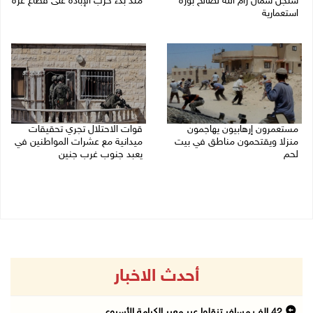
سنجل شمال رام الله لصالح بؤرة
منذ بدء حرب الإبادة على قطاع غزة
استعمارية
08/08/2026 10:50 ص
08/08/2026 11:35 ص
مستعمرون إرهابيون يهاجمون
قوات الاحتلال تجري تحقيقات
منزلا ويقتحمون مناطق في بيت
ميدانية مع عشرات المواطنين في
لحم
يعبد جنوب غرب جنين
08/08/2026 10:22 ص
08/08/2026 10:18 ص
أحدث الاخبار
42 الف مسافر تنقلوا عبر معبر الكرامة الأسبوع ...