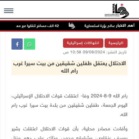
أهم الاخبار
 رام الله لصالح بؤرة استعمارية
42 الف مسافر تنقلوا عبر معبر الكرامة الأسبوع الماضي
MENU
الرئيسية
انتهاكات إسرائيلية
تاريخ النشر: 09/08/2024 10:58 ص
الاحتلال يعتقل طفلين شقيقين من بيت سيرا غرب
رام الله
رام الله 9-8-2024 وفا- اعتقلت قوات الاحتلال الإسرائيلي،
اليوم الجمعة، طفلين شقيقين من بلدة بيت سيرا غرب رام
الله
.
وأفادت مصادر محلية، بأن قوات الاحتلال اعتقلت بشير
يوسف عنقاوي، وشقيقه محمد، وذلك عقب دهم منزل