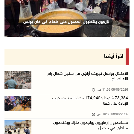
08/آب/2026 10:10 ص
الاحتلال ينصب حاجزا عسكريا في نعلين غرب رام ا ...
نازحون ينتظرون الحصول على طعام في خان يونس
08/آب/2026 09:38 ص
3 إصابات برصاص الاحتلال شمال خان يونس
08/آب/2026 09:09 ص
ارتفاع أسعار النفط
اقرأ أيضا
08/آب/2026 08:23 ص
أبرز عناوين الصحف الفلسطينية
الاحتلال يواصل تجريف أراضٍ في سنجل شمال رام
الله لصالح
08/آب/2026 08:21 ص
08/08/2026 11:35 ص
حالة الطقس: ارتفاع طفيف وموجة حر شديدة اعتبار ...
73,384 شهيدا و174,242 مصابا منذ بدء حرب
08/آب/2026 07:52 ص
الإبادة على قطا
تواصل انتهاكات الاحتلال والمستعمرين: إصابات و ...
08/08/2026 10:50 ص
08/آب/2026 12:01 ص
مستعمرون إرهابيون يهاجمون منزلا ويقتحمون
مناطق في بيت ل
قوات الاحتلال تقتحم بيت فجار جنوب بيت لحم