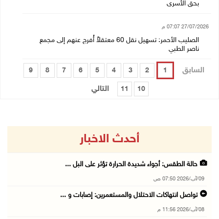
بحق الأسرى
27/07/2026 07:07 م
الصليب الأحمر: تسهيل نقل 60 معتقلاً أُفرج عنهم إلى مجمع
ناصر الطبي
السابق
9
8
7
6
5
4
3
2
1
التالي
11
10
أحدث الاخبار
حالة الطقس: أجواء شديدة الحرارة تؤثر على البل ...
09/آب/2026 07:50 ص
تواصل انتهاكات الاحتلال والمستعمرين: إصابات و ...
08/آب/2026 11:56 م