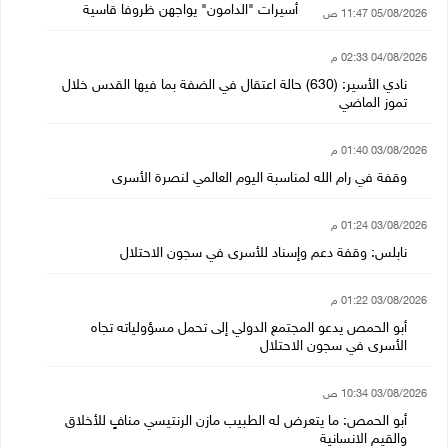
أسيرات "الدامون" يواجهن ظروفا قاسية
05/08/2026 11:47 ص
04/08/2026 02:33 م
نادي الأسير: (630) حالة اعتقال في الضفة بما فيها القدس خلال
تموز الماضي
03/08/2026 01:40 م
وقفة في رام الله لمناسبة اليوم العالمي لنصرة الأسرى
03/08/2026 01:24 م
نابلس: وقفة دعم وإسناد للأسرى في سجون الاحتلال
03/08/2026 01:22 م
أبو الحمص يدعو المجتمع الدولي إلى تحمل مسؤولياته تجاه
الأسرى في سجون الاحتلال
03/08/2026 10:34 ص
أبو الحمص: ما يتعرض له الطبيب مازن الرنتيسي منافٍ للأخلاق
والقيم الانسانية