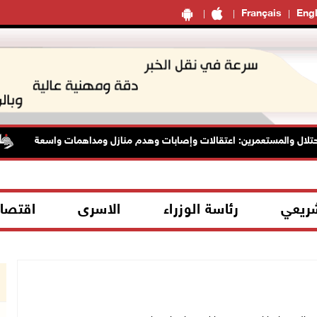
Français
Engl
ال والمستعمرين: اعتقالات وإصابات وهدم منازل ومداهمات واسعة
شريعي
رئاسة الوزراء
الاسرى
اقتصا