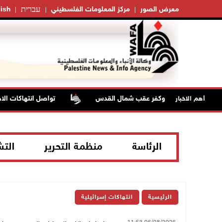
עברית
معرض الصور
مركز المعلومات الفلسطيني
ish
تواصل انتهاكات الاحتل
أهم الاخبار
الرئاسة
منظمة التحرير
الت
الرئيسية
انتهاكات إسرائيلية