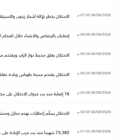
06/08/2026 07:53 م
الاحتلال يخطر بإزالة أشجار زيتون والاستي
06/08/2026 06:56 م
إصابتان بالرصاص والاعتداء خلال اقتحام ا
06/08/2026 05:29 م
الاحتلال يغلق محيط دوار الزايد ويقتحم م
06/08/2026 05:23 م
الاحتلال يقتحم مدينة طوباس وبلدة عقابا
06/08/2026 04:26 م
16 إصابة منذ بدء عدوان الاحتلال على مخيم قلنديا وكفر عقب شمال القدس
06/08/2026 02:02 م
الاحتلال يسلّم إخطارات بهدم منازل وم
06/08/2026 01:42 م
73,382 شهيدا منذ بدء حرب الإبادة على قطاع غزة