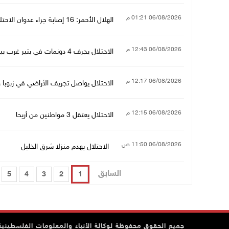
06/08/2026 01:21 م
الهلال الأحمر: 16 إصابة جراء عدوان الاحتلال على قلنديا وكفر عقب
06/08/2026 12:43 م
الاحتلال يجرف 4 دونمات في بتير غرب بيت لحم ويقتلع 80 شتلة زيتون ولوزيات
06/08/2026 12:17 م
الاحتلال يواصل تجريف الأراضي في زبوبا 
06/08/2026 12:15 م
الاحتلال يعتقل 3 مواطنين من أريحا
06/08/2026 11:50 ص
الاحتلال يهدم منزلا شرق الخليل
السابق
5
4
3
2
1
جميع الحقوق محفوظة لوكالة الأنباء والمعلومات الفلسطينية وف