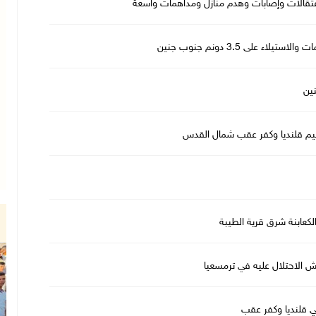
اعتقالات وإصابات وهدم منازل ومداهمات واسعة
ين
 الاحتلال عليه في ترمسعيا
ي قلنديا وكفر عقب