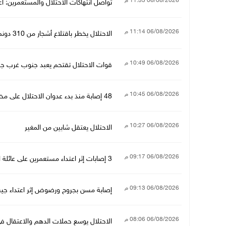
06/08/2026 11:53 م
تواصل انتهاكات الاحتلال والمستعمرين: 
06/08/2026 11:14 م
الاحتلال يخطر باقتلاع أشجار من 310 دونمات والاستيلاء على 3.5 دونم جنوب جنين
06/08/2026 10:49 م
قوات الاحتلال تقتحم يعبد جنوب غرب جن
06/08/2026 10:45 م
48 إصابة منذ بدء عدوان الاحتلال على مخيم قلنديا وكفر عقب شمال القدس
06/08/2026 10:27 م
الاحتلال يعتقل شابين من المغير
06/08/2026 09:17 م
06/08/2026 09:13 م
إصابة مسن بجروح ورضوض إثر اعتداء جيش
06/08/2026 08:06 م
الاحتلال يوسع حملات الدهم والاعتقال ف