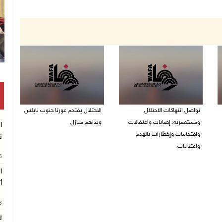
تواصل انتهاكات الاحتلال
الاحتلال يقتحم عورتا جنوب نابلس
ومستعمريه: إصابات واعتقالات
ويداهم منازل
واقتحامات وإخطارات بالهدم
ن
05/08/2026 11:01 م
واعتداءات
26
05/08/2026 11:08 م
ا
أ
26
ت