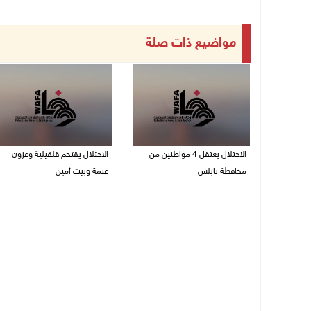
مواضيع ذات صلة
الاحتلال يعتقل 4 مواطنين من
الاحتلال يقتحم قلقيلية وعزون
محافظة نابلس
عتمة وبيت أمين
06/08/2026 08:36 ص
06/08/2026 07:49 ص