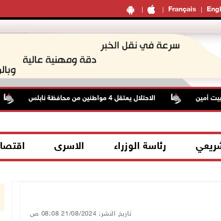
Français
Engl
 أمين
الاحتلال يعتقل 4 مواطنين من محافظة نابلس
شريعي
رئاسة الوزراء
الاسرى
اقتصا
تاريخ النشر: 21/08/2024 08:08 ص