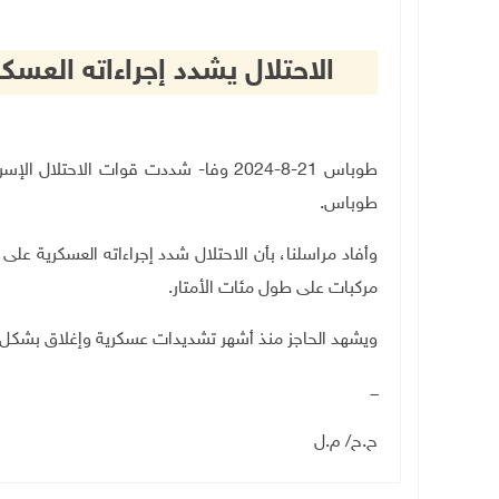
الاحتلال يشدد إجراءاته العس
طوباس 21-8-2024 وفا- شددت قوات الاحتلا
طوباس
.
وأفاد مراسلنا، بأن الاحتلال شدد إجراءاته العسكرية على 
مركبات على طول مئات الأمتار
.
ويشهد الحاجز منذ أشهر تشديدات عسكرية وإغلاق بشكل م
ـــ
ح.ح/ م.ل