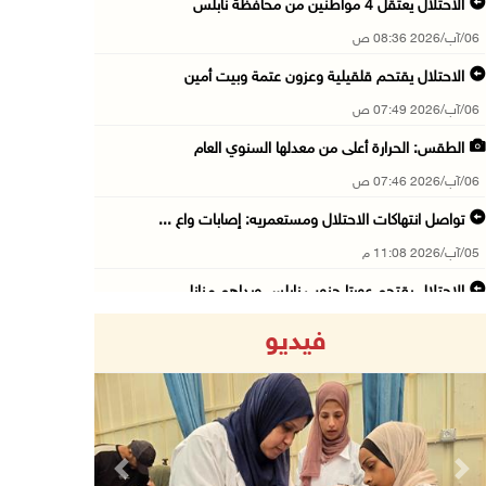
الاحتلال يعتقل 4 مواطنين من محافظة نابلس
06/آب/2026 08:36 ص
الاحتلال يقتحم قلقيلية وعزون عتمة وبيت أمين
06/آب/2026 07:49 ص
الطقس: الحرارة أعلى من معدلها السنوي العام
06/آب/2026 07:46 ص
تواصل انتهاكات الاحتلال ومستعمريه: إصابات واع ...
05/آب/2026 11:08 م
الاحتلال يقتحم عورتا جنوب نابلس ويداهم منازل
05/آب/2026 11:01 م
فيديو
إصابات وإحراق مساكن في هجوم للمستعمرين على ال ...
05/آب/2026 10:59 م
إصابة 3 مواطنين إثر اعتداء مستعمرين عليهم في ...
05/آب/2026 10:53 م
Previous
Next