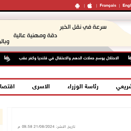
Français
Engl
الاحتلال يوسع حملات الدهم والاعتقال في قلنديا وكفر عقب
ال
شريعي
رئاسة الوزراء
الاسرى
اقتصا
تاريخ النشر: 21/08/2024 09:58 م