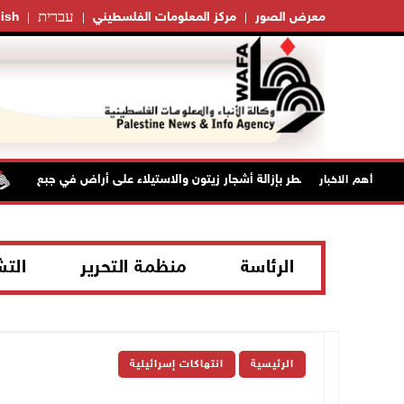
עברית
معرض الصور
مركز المعلومات الفلسطيني
ish
الاحتلال يخطر بإزالة أشجار زيتون والاستيلاء على أراض في جبع
أهم الاخبار
الرئاسة
منظمة التحرير
الت
الرئيسية
انتهاكات إسرائيلية