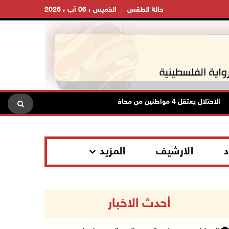
حالة الطقس
الخميس ، 06 آب ، 2026
احتلال يعتقل 4 مواطنين من محافظة نابلس
الاحتلال يعتقل شاب
د
الارشيف
المزيد
أحدث الاخبار