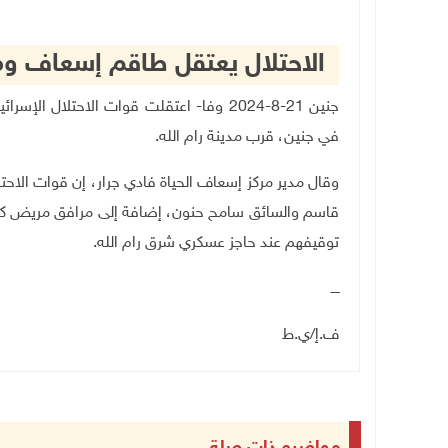
الاحتلال يعتقل طاقم إسعاف وم
جنين 21-8-2024 وفا- اعتقلت قوات الاحتلال
في جنين، قرب مدينة رام الله.
وقال مدير مركز إسعاف الحياة فادي جرار، إن قوات الا
قاسم والسائق سامح حنون، إضافة إلى مرافق مريض كان عا
توقيفهم عند حاجز عسكري شرق رام الله.
ــــ
ف.إ/ي.ط