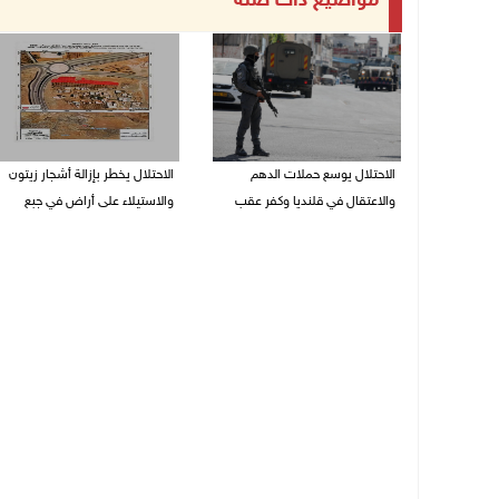
مواضيع ذات صلة
الاحتلال يوسع حملات الدهم
الاحتلال يخطر بإزالة أشجار زيتون
والاعتقال في قلنديا وكفر عقب
والاستيلاء على أراض في جبع
06/08/2026 08:06 م
06/08/2026 07:53 م