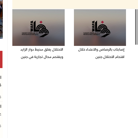
إصابتان بالرصاص والاعتداء خلال
الاحتلال يغلق محيط دوار الزايد
اقتحام الاحتلال جنين
ويقتحم محال تجارية في جنين
06/08/2026 06:56 م
06/08/2026 05:29 م
ا
ق
26
ا
ع
26