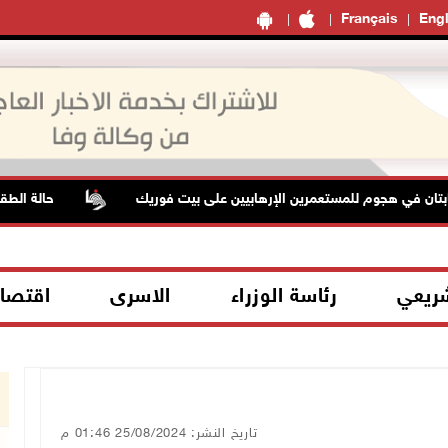
Français
Engl
في هجوم للمستعمرين الإرهابيين على بيت فوريك
حالة الطقس: ار
شريعي
رئاسة الوزراء
الاسرى
اقتصا
تاريخ النشر: 25/08/2024 01:46 م