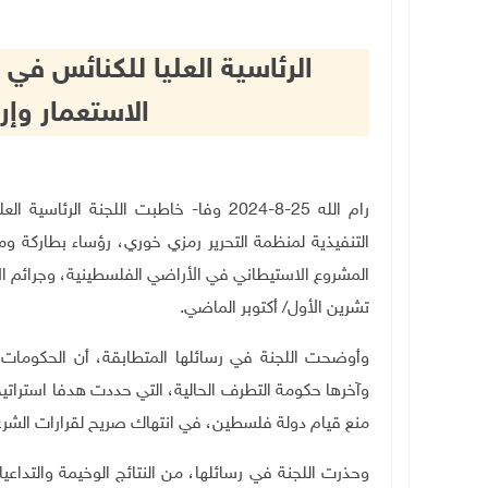
الرئاسية العليا للكنائس في
الاستعمار وإ
رام الله 25-8-2024 وفا- خاطبت اللجنة
التنفيذية لمنظمة التحرير رمزي خوري، رؤساء بطاركة و
المشروع الاستيطاني في الأراضي الفلسطينية، وجرائم 
تشرين الأول/ أكتوبر الماضي.
وأوضحت اللجنة في رسائلها المتطابقة، أن الحكومات ا
وآخرها حكومة التطرف الحالية، التي حددت هدفا استراتيج
منع قيام دولة فلسطين، في انتهاك صريح لقرارات الشرعي
وحذرت اللجنة في رسائلها، من النتائج الوخيمة والتدا