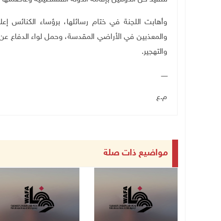
وأهابت اللجنة في ختام رسائلها، برؤساء الكنائس إ
والمعذبين في الأراضي المقدسة، وحمل لواء الدفاع عن 
والتهجير
.
ــــــ
م.ع
مواضيع ذات صلة