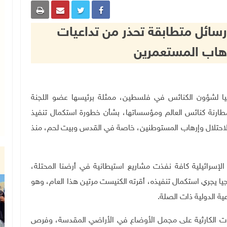
 رسائل متطابقة تحذر من تداعيات
رهاب المستعمرين
 الرئاسية العليا لشؤون الكنائس في فلسطين، ممثلة برئيسها عضو اللجنة
مطارنة كنائس العالم ومؤسساتها، بشأن خطورة استكمال تنفيذ
الاحتلال وإرهاب المستوطنين، خاصة في القدس وبيت لحم، منذ
لإسرائيلية كافة نفذت مشاريع استيطانية في أرضنا المحتلة،
يا يجري استكمال تنفيذه، أقرته الكنيست مرتين هذا العام، وهو
ة الدولية ذات الصلة.
عيات الكارثية على مجمل الأوضاع في الأراضي المقدسة، وفرص