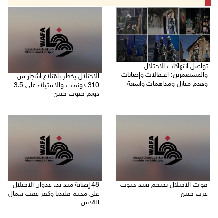
تواصل انتهاكات الاحتلال
والمستعمرين: اعتقالات وإصابات
الاحتلال يخطر باقتلاع أشجار من
وهدم منازل ومداهمات واسعة
310 دونمات والاستيلاء على 3.5
دونم جنوب جنين
06/08/2026 11:53 م
06/08/2026 11:14 م
قوات الاحتلال تقتحم يعبد جنوب
48 إصابة منذ بدء عدوان الاحتلال
غرب جنين
على مخيم قلنديا وكفر عقب شمال
القدس
06/08/2026 10:49 م