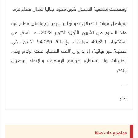
وقصفت مدفعية الاحتلال شرق مخيم جباليا شمال قطاع غزة.
وتواصل قوات الاحتلال عدوانها برا وبحرا وجوا على قطاع غزة
منذ السابع من تشرين الأول/ أكتوبر 2023، ما أسفر عن
استشهاد 40,691 مواطن، وإصابة 94,060 آخرين، في
حصيلة غير نهائية، إذ لا يزال آلاف الضحايا تحت الركام وفي
الطرقات ولا تستطيع طواقم الإسعاف والإنقاذ الوصول
إليهم.
ــــــ
م.ع
مواضيع ذات صلة