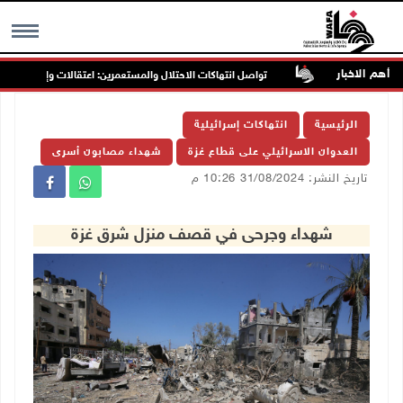
أهم الاخبار
تواصل انتهاكات الاحتلال والمستعمرين: اعتقالات وإصابات وهدم
MENU
الرئيسية
انتهاكات إسرائيلية
العدوان الاسرائيلي على قطاع غزة
شهداء مصابون أسرى
تاريخ النشر: 31/08/2024 10:26 م
شهداء وجرحى في قصف منزل شرق غزة