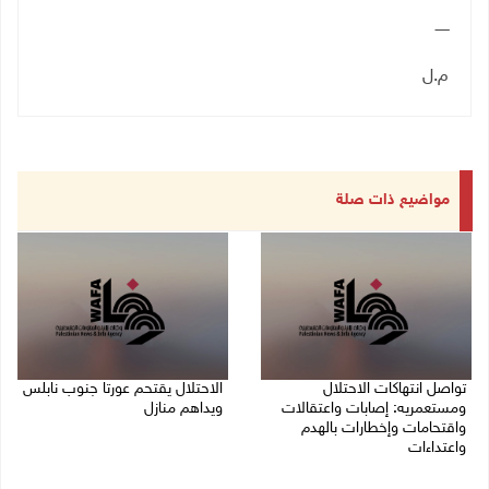
ــــــ
م.ل
مواضيع ذات صلة
تواصل انتهاكات الاحتلال
الاحتلال يقتحم عورتا جنوب نابلس
ومستعمريه: إصابات واعتقالات
ويداهم منازل
واقتحامات وإخطارات بالهدم
05/08/2026 11:01 م
واعتداءات
05/08/2026 11:08 م