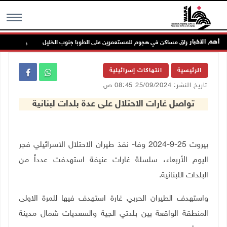
أهم الاخبار
إصابات وإحراق مساكن في هجوم للمستعمرين على الطوبا جنوب الخليل
الاح
MENU
الرئيسية
انتهاكات إسرائيلية
تاريخ النشر: 25/09/2024 08:45 ص
تواصل غارات الاحتلال على عدة بلدات لبنانية
بيروت 25-9-2024
وفا-
نفذ طيران الاحتلال الاسرائيلي فجر
اليوم الأربعاء، سلسلة غارات عنيفة استهدفت عدداً من
البلدات اللبنانية
.
واستهدف الطيران الحربي غارة استهدف فيها للمرة الاولى
المنطقة الواقعة بين بلدتي الجية والسعديات شمال مدينة