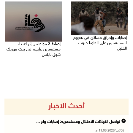
إصابات وإحراق مساكن في هجوم
للمستعمرين على الطوبا جنوب
إصابة 3 مواطنين إثر اعتداء
الخليل
مستعمرين عليهم في بيت فوريك
شرق نابلس
05/08/2026 10:59 م
05/08/2026 10:53 م
أحدث الاخبار
تواصل انتهاكات الاحتلال ومستعمريه: إصابات واع ...
05/آب/2026 11:08 م