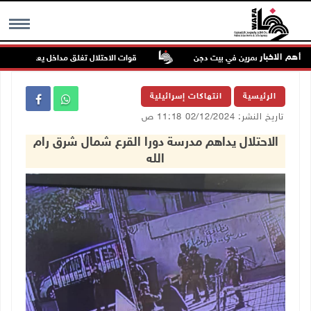
أهم الاخبار
عتداء للمستعمرين في بيت دجن
قوات الاحتلال تغلق مداخل يعبد جنوب غرب ج
MENU
الرئيسية
انتهاكات إسرائيلية
تاريخ النشر: 02/12/2024 11:18 ص
الاحتلال يداهم مدرسة دورا القرع شمال شرق رام
الله