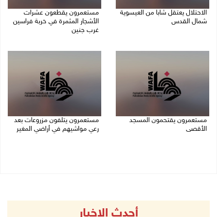
الاحتلال يعتقل شابا من العيسوية
مستعمرون يقطعون عشرات
شمال القدس
الأشجار المثمرة في خربة فراسين
غرب جنين
09/08/2026 01:23 م
09/08/2026 01:13 م
مستعمرون يقتحمون المسجد
مستعمرون يتلفون مزروعات بعد
الأقصى
رعي مواشيهم في أراضي المغير
09/08/2026 12:49 م
09/08/2026 11:47 ص
أحدث الاخبار