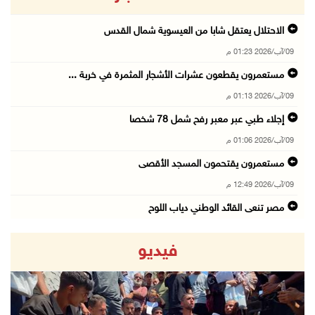
الاحتلال يعتقل شابا من العيسوية شمال القدس
09/آب/2026 01:23 م
مستعمرون يقطعون عشرات الأشجار المثمرة في خربة ...
09/آب/2026 01:13 م
إجلاء طبي عبر معبر رفح شمل 78 شخصا
09/آب/2026 01:06 م
مستعمرون يقتحمون المسجد الأقصى
09/آب/2026 12:49 م
مصر تنعى القائد الوطني دياب اللوح
09/آب/2026 12:27 م
فيديو
جهاد يرسم على الخيمة مشاهد الحرب في غزة
09/آب/2026 12:17 م
حالات الإجهاض في غزة تتضاعف ثلاث مرات