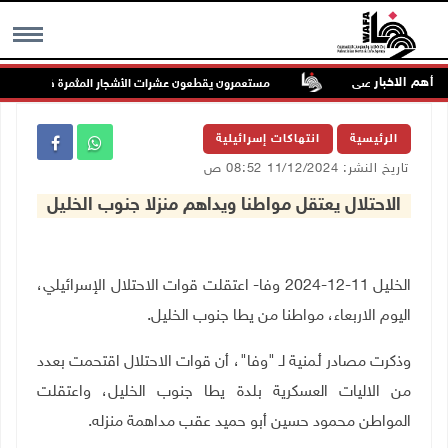
أهم الاخبار
المسجد الأقصى
مستعمرون يقطعون عشرات الأشجار المثمرة في خربة فراسي
MENU
الرئيسية
انتهاكات إسرائيلية
تاريخ النشر: 11/12/2024 08:52 ص
الاحتلال يعتقل مواطنا ويداهم منزلا جنوب الخليل
الخليل 11-12-2024 وفا- اعتقلت قوات الاحتلال الإسرائيلي،
اليوم الاربعاء، مواطنا من يطا جنوب الخليل.
وذكرت مصادر أـمنية لـ "وفا"، أن قوات الاحتلال اقتحمت بعدد
من الاليات العسكرية بلدة يطا جنوب الخليل، واعتقلت
المواطن محمود حسين أبو حميد عقب مداهمة منزله.