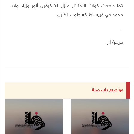
كما داهمت قوات الاحتلال منزل الشقيقين أنور وإياد ولاد
محمد في قرية الطبقة جنوب الخليل.
ــ
س.ع/ إ.ر
مواضيع ذات صلة