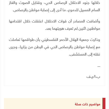
خلالها جنود الاحتلال الرصاص الحي، وقنابل الصوت والغاز
السام المسيل للدموع، ما أدى إلى إصابة مواطن بالرصاص.
وأضافت المصادر أن قوات الاحتلال اعتقلت خلال اقتحامها
مواطنين اثنين لم تعرف هويتهما بعد.
وذكرت جمعية الهلال الأحمر الفلسطيني بأن طواقمها تعاملت
مع إصابة مواطن بالرصاص الحي في البطن من بزاريا، وجرى
نقله إلى المستشفى.
ـــــ
ب.ا
/
ع.ف
مواضيع ذات صلة