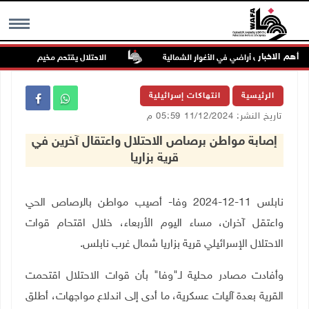
أهم الاخبار
ون يسيّجون أراضي في الأغوار الشمالية
الاحتلال يقتحم مخيم عسكر شرق ن
MENU
الرئيسية
انتهاكات إسرائيلية
تاريخ النشر: 11/12/2024 05:59 م
إصابة مواطن برصاص الاحتلال واعتقال آخرين في
قرية بزاريا
نابلس 11-12-2024 وفا- أصيب مواطن بالرصاص الحي
واعتقل آخران، مساء اليوم الأربعاء، خلال اقتحام قوات
الاحتلال الإسرائيلي قرية بزاريا شمال غرب نابلس.
وأفادت مصادر محلية لـ"وفا" بأن قوات الاحتلال اقتحمت
القرية بعدة آليات عسكرية، ما أدى إلى اندلاع مواجهات، أطلق