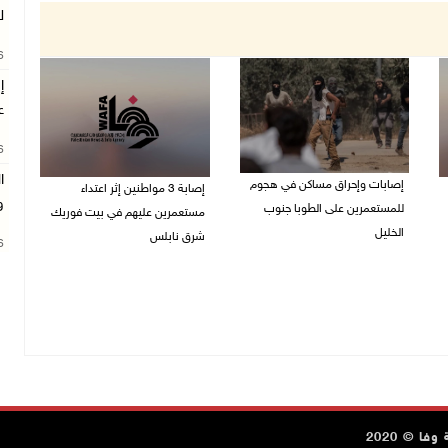
ل
26
ع
26
ا
إصابات وإحراق مساكن في هجوم
إصابة 3 مواطنين إثر اعتداء
و
للمستعمرين على الطوبا جنوب
مستعمرين عليهم في بيت فوريك
الخليل
شرق نابلس
26
05/08/2026 10:59 م
05/08/2026 10:53 م
ا © 2020