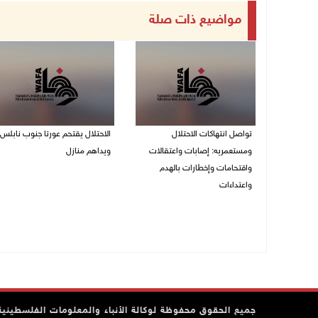
مواضيع ذات صلة
تواصل انتهاكات الاحتلال
الاحتلال يقتحم عورتا جنوب نابلس
ومستعمريه: إصابات واعتقالات
ويداهم منازل
واقتحامات وإخطارات بالهدم
05/08/2026 11:01 م
واعتداءات
05/08/2026 11:08 م
جميع الحقوق محفوظة لوكالة الأنباء والمعلومات الفلسطينية وف