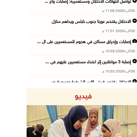
تواصل انتهاكات الاحتلال ومستعمريه: إصابات واع ...
05/آب/2026 11:08 م
الاحتلال يقتحم عورتا جنوب نابلس ويداهم منازل
05/آب/2026 11:01 م
إصابات وإحراق مساكن في هجوم للمستعمرين على ال ...
05/آب/2026 10:59 م
إصابة 3 مواطنين إثر اعتداء مستعمرين عليهم في ...
05/آب/2026 10:53 م
الاحتلال يقتحم قريتي اللبن الشرقية وعمورية جن ...
05/آب/2026 10:47 م
فيديو
الوزيرة شاهين تبحث مع نظيرها المصري مستجدات ا ...
05/آب/2026 10:43 م
مستعمرون يقتحمون بيت فجار جنوب بيت لحم
05/آب/2026 10:19 م
Previous
Next