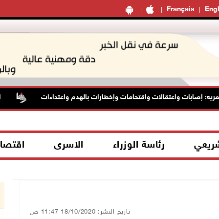
Français
Engl
إصابات واعتقالات واقتحامات وإخطارات بالهدم واعتداءات
الأسير
شريعي
رئاسة الوزراء
الاسرى
اقتصا
تاريخ النشر: 18/10/2020 11:47 ص