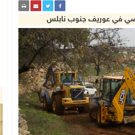
ضي في عوريف جنوب نابلس