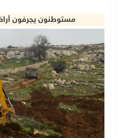
مستوطنون يجرفون أرا