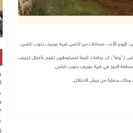
لـ"وفا"، ان جرافات تابعة لمستوطنين تقوم بأعمال تجريف
منطقة الجوز في قرية عوريف جنوب نابلس.
ت
 وذلك بحماية من جيش الاحتلال.
إ
26
ا
م
26
إ