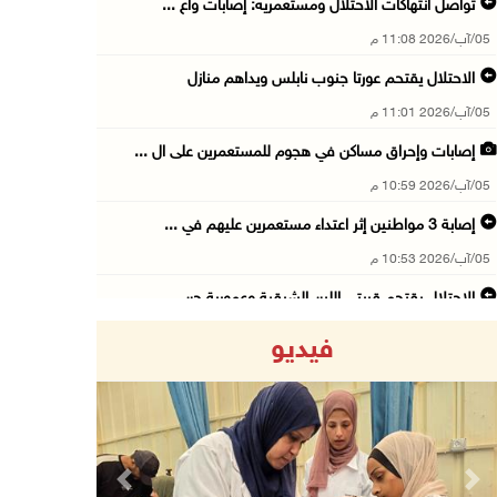
تواصل انتهاكات الاحتلال ومستعمريه: إصابات واع ...
05/آب/2026 11:08 م
الاحتلال يقتحم عورتا جنوب نابلس ويداهم منازل
05/آب/2026 11:01 م
إصابات وإحراق مساكن في هجوم للمستعمرين على ال ...
05/آب/2026 10:59 م
إصابة 3 مواطنين إثر اعتداء مستعمرين عليهم في ...
05/آب/2026 10:53 م
الاحتلال يقتحم قريتي اللبن الشرقية وعمورية جن ...
05/آب/2026 10:47 م
فيديو
الوزيرة شاهين تبحث مع نظيرها المصري مستجدات ا ...
05/آب/2026 10:43 م
مستعمرون يقتحمون بيت فجار جنوب بيت لحم
05/آب/2026 10:19 م
Previous
Next