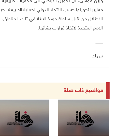
وبين موسى، ان تحويل الأراضي الى محميات طبيعية لا 
معايير لتحويلها حسب الاتحاد الدولي لحماية الطبيعة،
الاحتلال من قبل سلطة جودة البيئة في تلك المناطق، ليتم
الامم المتحدة لاتخاذ قرارات بشأنها.
ــــــــــــ
س.ك
مواضيع ذات صلة