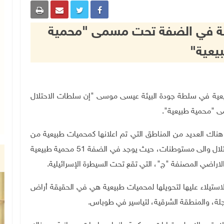
 يسيطر على 36 منطقة في الضفة تحت مسمى "محمية
يعية"
م المصادر الطبيعية في سلطة جودة البيئة عيسى موسى "إن سلطات الاحتلال
هناك العديد من المناطق التي تم اعلانها كمحميات طبيعية من
قبل سلطات الاحتلال بهدف تحويلها الى معسكرات للاحتلال والى مستوطنات، حيث يوجد في الضفة 51 محمية طبيعية
ال مؤخرا الاستيلاء عليها لتحويلها لمحميات طبيعية هي في الحقيقة أراض
لة، والمنطقة الشرقية، لتياسير في طوباس.