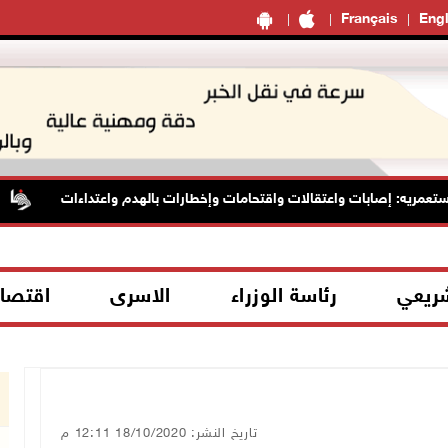
Français
Engl
مريه: إصابات واعتقالات واقتحامات وإخطارات بالهدم واعتداءات
شريعي
رئاسة الوزراء
الاسرى
اقتصا
تاريخ النشر: 18/10/2020 12:11 م