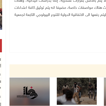
يتم بالاصل بقرارات عسكرية، إنما بدراسات ميدانية، وهناك
 حيث هناك مواصفات خاصة، مضيفا انه يتم توثيق كافة اعتداءات
 رفعها الى الاتفاقية الدولية للتنوع البيولوجي التابعة لجمعية
ت
إ
26
ا
م
26
إ