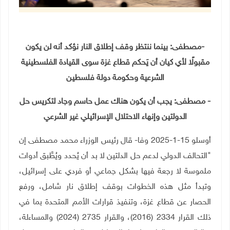
-مصطفى: بينما ننتظر وقف إطلاق النار نؤكد أنه لن يكون
مقبولًا لأي كيان أن يَحكم قطاع غزة سوى القيادة الفلسطينية
الشرعية وحكومة دولة فلسطين
- مصطفى: يجب أن يكون هناك عمل حاسم وجاد لتكريس حل
الدولتين وإنهاء الاحتلال الإسرائيلي غير الشرعي
أوسلو 15-1-2025 وفا- قال رئيس الوزراء محمد مصطفى إن
"التحالف الدولي لدعم حل الدلتين لا بد أن يُحدد ويُطَّبق أدوات
ملموسة لا رجعة فيها بشكل جماعي أو فردي على إسرائيل،
وتبدأ مثل هذه الخطوات بوقف إطلاق نار شامل، ورفع
الحصار عن قطاع غزة، وتنفيذ قرارات الأمم المتحدة بما في
ذلك القرار 2334 (2016)، والقرار 2735 (2024) والمساءلة،