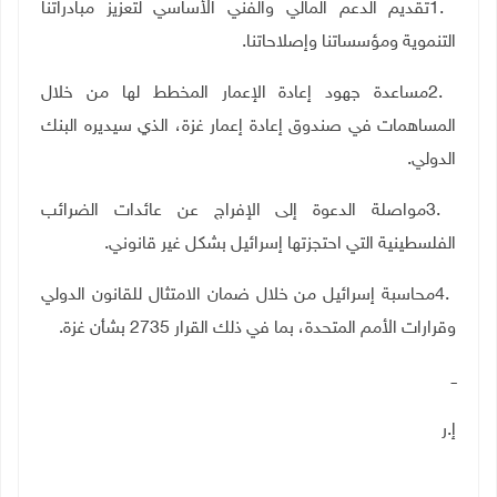
1.
تقديم الدعم المالي والفني الأساسي لتعزيز مبادراتنا
التنموية ومؤسساتنا وإصلاحاتنا
.
2.
مساعدة جهود إعادة الإعمار المخطط لها من خلال
المساهمات في صندوق إعادة إعمار غزة، الذي سيديره البنك
الدولي
.
3.
مواصلة الدعوة إلى الإفراج عن عائدات الضرائب
الفلسطينية التي احتجزتها إسرائيل بشكل غير قانوني
.
4.
محاسبة إسرائيل من خلال ضمان الامتثال للقانون الدولي
وقرارات الأمم المتحدة، بما في ذلك القرار 2735 بشأن غزة
.
ــ
إ.ر