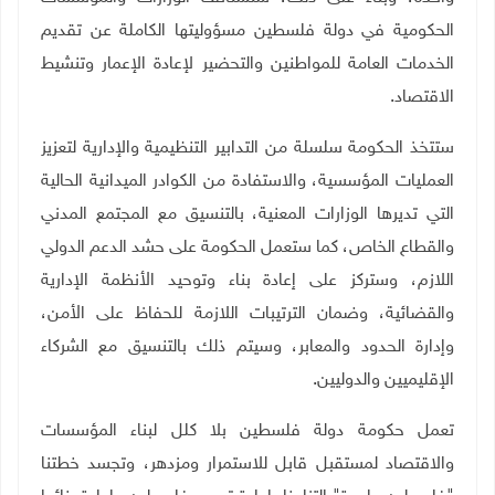
الحكومية في دولة فلسطين مسؤوليتها الكاملة عن تقديم
الخدمات العامة للمواطنين والتحضير لإعادة الإعمار وتنشيط
الاقتصاد
.
ستتخذ الحكومة سلسلة من التدابير التنظيمية والإدارية لتعزيز
العمليات المؤسسية، والاستفادة من الكوادر الميدانية الحالية
التي تديرها الوزارات المعنية، بالتنسيق مع المجتمع المدني
والقطاع الخاص، كما ستعمل الحكومة على حشد الدعم الدولي
اللازم، وستركز على إعادة بناء وتوحيد الأنظمة الإدارية
والقضائية، وضمان الترتيبات اللازمة للحفاظ على الأمن،
وإدارة الحدود والمعابر، وسيتم ذلك بالتنسيق مع الشركاء
الإقليميين والدوليين
.
تعمل حكومة دولة فلسطين بلا كلل لبناء المؤسسات
والاقتصاد لمستقبل قابل للاستمرار ومزدهر، وتجسد خطتنا