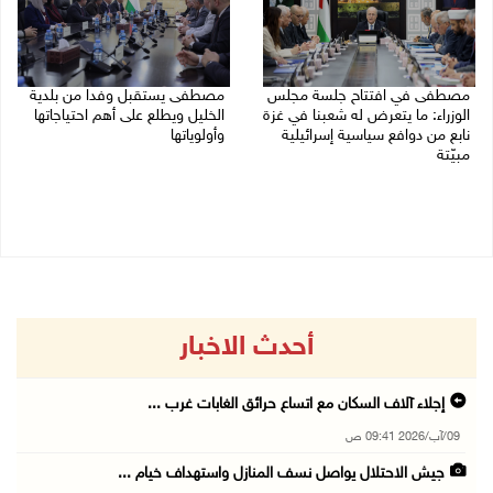
مصطفى في افتتاح جلسة مجلس
مصطفى يستقبل وفدا من بلدية
الوزراء: ما يتعرض له شعبنا في غزة
الخليل ويطلع على أهم احتياجاتها
نابع من دوافع سياسية إسرائيلية
وأولوياتها
مبيّتة
03/08/2026 07:07 م
04/08/2026 11:29 ص
أحدث الاخبار
إجلاء آلاف السكان مع اتساع حرائق الغابات غرب ...
09/آب/2026 09:41 ص
جيش الاحتلال يواصل نسف المنازل واستهداف خيام ...