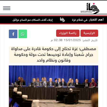
أهم الاخبار
نازحين في قطاع غزة
إجلاء آلاف السكان مع اتساع حرائق الغابات غرب كندا
MENU
الرئيسية
رئاسة الوزراء
تاريخ النشر: 15/01/2025 02:38 م
مصطفى: غزة تحتاج إلى حكومة قادرة على مداواة
جراح شعبنا وإعادة توحيدها تحت دولة وحكومة
وقانون ونظام واحد