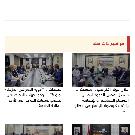
مواضيع ذات صلة
خلال جولة افتراضية.. مصطفى:
مصطفى: "أدوية الأمراض المزمنة
سنبذل أقصى الجهود لتحسن
أولوية".. موجها جهات الاختصاص
الأوضاع السياسية والإنسانية
بتسريع عمليات التوريد رغم الأزمة
والأمنية وصولا للإعمار في قطاع
المالية الخانقة
غزة
04/08/2026 03:16 م
05/08/2026 03:30 م