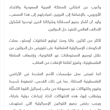
وأعرب عن امتناني للمملكة العربية السعودية والاتحاد
الأوروبي، بالإضافة إلى النرويج، لمبادرتهم إلى هذا المسعى،
وأود أن أشكر جميع أصدقائنا وشركائنا الذين توحدوا لتشكيل
التحالف العالمي لتنفيذ حل الدولتين
.
لأكثر من ثلاثين عامًا ومنذ توقيع اتفاقيات أوسلو، عملت
الحكومات الإسرائيلية المتعاقبة على تقويض حل الدولتين من
خلال توسيع المستوطنات غير القانونية، وإضعاف السلطة
الفلسطينية، وتعزيز ثقافة الإفلات من العقاب
.
كما تعرض عمل مؤسسات الأمم المتحدة في الأراضي
الفلسطينية المحتلة، بما في ذلك القدس، لضغوط شديدة
وقيودٍ وانتهاكات غير مسبوقة من جانب إسرائيل القوة المُحتَّلَة
ويتطلب إنهاء هذه الانتهاكات اتخاذ إجراءات دولية عاجلة،
ويجب رفض جميع القوانين الإسرائيلية التي تستهدف