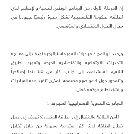
إن المرحلة الأولى من البرنامج الوطني للتنمية والإصلاح الذي
أطلقته الحكومة الفلسطينية تشكل محورًا رئيسيًا لجهودنا في
مجال التحول الاقتصادي والمؤسسي
.
ويحدد البرنامج 7 مبادرات تنموية استراتيجية تهدف إلى معالجة
التحديات الاجتماعية والاقتصادية الحرجة وتمهيد الطريق
للتنمية المستدامة، إلى جانب أكثر من 50 بندا إصلاحياً
وتتمحور حول 4 مواضيع مصممة لتمكين تنفيذ هذه المبادرات
وإنشاء نظام حوكمة فعال
.
المبادرات التنموية الاستراتيجية السبع هي
:
1-
أمن الطاقة والانتقال إلى الطاقة المتجددة: نهدف إلى جعل
قطاع الطاقة لدينا أكثر استدامة ومرونة من خلال تقليل