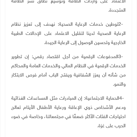
الاعتماد على واردات الطاقة وتوسيع نطاق نشر الطاقة
المتجددة
.
2-
توطين خدمات الرعاية الصحية: نهدف إلى تعزيز نظام
الرعاية الصحية لدينا لتقليل الاعتماد على الإحالات الطبية
الخارجية وتحسين الوصول إلى الرعاية الجيدة
.
3-
المدفوعات الرقمية من أجل اقتصاد رقمي: إن تطوير
الخدمات الرقمية في النظام المالي والخدمات العامة والمحاكم
من شأنه أن يعزز الشفافية ويفتح الباب أمام فرص الابتكار
والنمو
.
4-
الحماية الاجتماعية: إن المبادرات مثل المساعدات الغذائية
ودعم الأشخاص ذوي الإعاقة ورعاية الأطفال الأيتام تعالج
احتياجات الفئات الأكثر ضعفًا في مجتمعاتنا، وخاصة في ضوء
الحرب على غزة
.