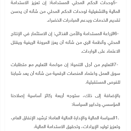
5-
وحدات الحكم المحلي المستدامة: إن تعزيز الاستدامة
المالية والتشغيلية لوحدات الحكم المحلي من شأنه أن يحسن
تقديم الخدمات ويدعم المبادرات الخضراء
.
6-
الزراعة المستدامة والأمن الغذائي: إن الاستثمار في الإنتاج
المحلي وأنظمة الري من شأنه أن يعزز المرونة الريفية ويقلل
الاعتماد على الواردات
.
7-
التعليم من أجل التنمية: إن مواءمة التعليم مع متطلبات
سوق العمل واعتماد المنصات الرقمية من شأنه أن يعد شبابنا
للفرص المستقبلية
.
بالإضافة إلى ذلك، ستوجه أربعة ركائز أساسية إصلاحنا
المؤسسي وتدابير السياسة
:
1.
السياسة المالية والإدارة المالية العامة: ترشيد الإنفاق العام،
وتعزيز توليد الإيرادات، وتحقيق الاستدامة المالية
.