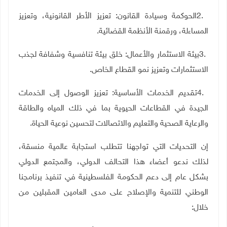
2.
الحوكمة وسيادة القانون: تعزيز الأطر القانونية، وتعزيز
المساءلة، ورقمنة الأنظمة القضائية
.
3.
بيئة الاستثمار والأعمال: خلق بيئة تنافسية وشفافة لجذب
الاستثمارات وتعزيز نمو القطاع الخاص
.
4.
تقديم الخدمات الأساسية: تعزيز الوصول إلى الخدمات
الجيدة في القطاعات الحيوية بما في ذلك المياه والطاقة
والرعاية الصحية والتعليم والاتصالات لتحسين نوعية الحياة
.
إن التحديات التي تواجهنا تتطلب استجابة عالمية منسقة،
لذلك ندعو أعضاء هذا التحالف الدولي، والمجتمع الدولي
بشكل عام إلى دعم الحكومة الفلسطينية في تنفيذ برنامجنا
الوطني للتنمية والإصلاح على مدى العامين المقبلين من
خلال
: