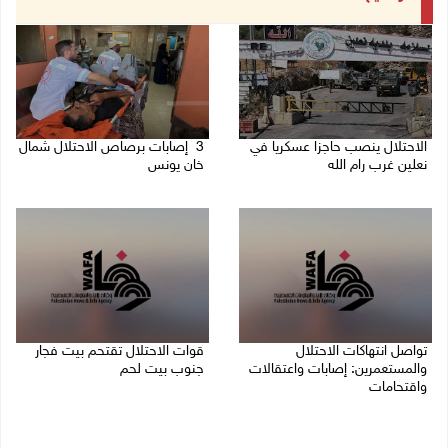
الاحتلال ينصب حاجزا عسكريا في
3 إصابات برصاص الاحتلال شمال
نعلين غرب رام الله
خان يونس
08/08/2026 09:38 ص
08/08/2026 09:09 ص
تواصل انتهاكات الاحتلال
قوات الاحتلال تقتحم بيت فجار
والمستعمرين: إصابات واعتقالات
جنوب بيت لحم
واقتحامات
07/08/2026 11:49 م
08/08/2026 12:01 ص