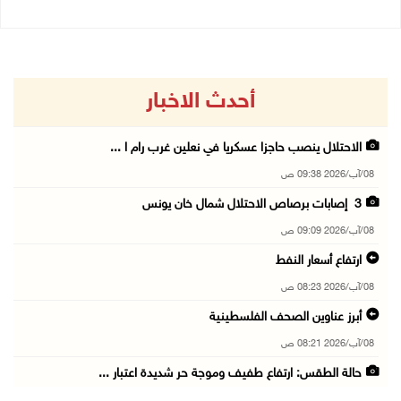
أحدث الاخبار
الاحتلال ينصب حاجزا عسكريا في نعلين غرب رام ا ...
08/آب/2026 09:38 ص
3 إصابات برصاص الاحتلال شمال خان يونس
08/آب/2026 09:09 ص
ارتفاع أسعار النفط
08/آب/2026 08:23 ص
أبرز عناوين الصحف الفلسطينية
08/آب/2026 08:21 ص
حالة الطقس: ارتفاع طفيف وموجة حر شديدة اعتبار ...
08/آب/2026 07:52 ص