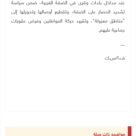
عند مداخل بلدات وقرى في الضفة الغربية، ضمن سياسة
تشديد الحصار على الضفة، وتقطيع أوصالها وتحويلها إلى
"مناطق معزولة"، وتقييد حركة المواطنين وفرض عقوبات
جماعية عليهم.
ـــــــ
ف.ا/س.ك
مواضيع ذات صلة