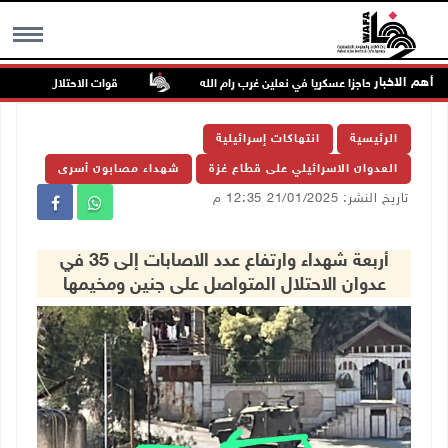
أهم الاخبار
تلال ينصب حاجزا عسكريا في نعلين غرب رام الله
قوات الاحتلال تغلق مداخل ي
MENU
الرئيسية
انتهاكات إسرائيلية
العدوان الاسرائيلي على قطاع غزة
شهداء مصابون أسرى
تاريخ النشر: 21/01/2025 12:35 م
أربعة شهداء وارتفاع عدد الاصابات إلى 35 في
عدوان الاحتلال المتواصل على جنين ومخيمها