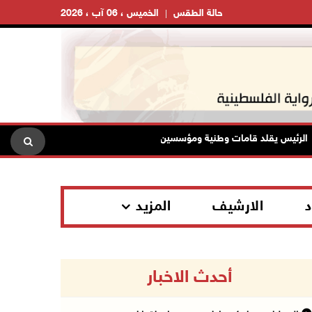
حالة الطقس
الخميس ، 06 آب ، 2026
ئيس يقلد قامات وطنية ومؤسسين في "اتحاد الكتاب" والأدباء أوسمة الثقافة وا
د
الارشيف
المزيد
أحدث الاخبار