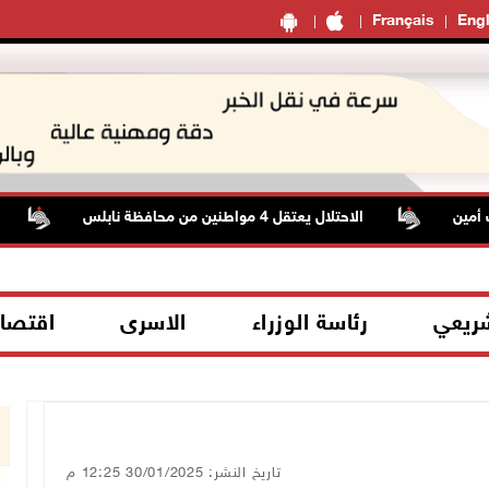
Français
Engl
ين
الاحتلال يعتقل 4 مواطنين من محافظة نابلس
الر
شريعي
رئاسة الوزراء
الاسرى
اقتصا
تاريخ النشر: 30/01/2025 12:25 م