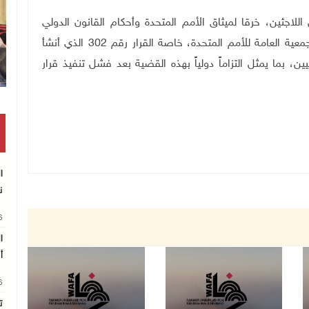
اجئين، خرقا لميثاق الأمم المتحدة وأحكام القانون الدولي
والأعراف والاتفاقيات الدولية، ويتناقض مع قرارات الجمعية العامة للأمم المتحدة، خاصة القرار رقم 302 الذي أنشأ
ين الفلسطينيين، بما يمثل التزاماً دولياً بهذه القضية بعد فشل تنفيذ قرار
ن
26
ا
أ
26
ت