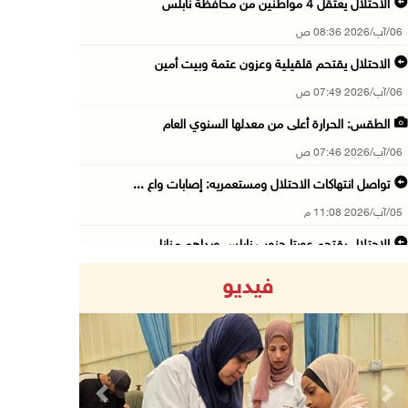
الاحتلال يعتقل 4 مواطنين من محافظة نابلس
06/آب/2026 08:36 ص
الاحتلال يقتحم قلقيلية وعزون عتمة وبيت أمين
06/آب/2026 07:49 ص
الطقس: الحرارة أعلى من معدلها السنوي العام
06/آب/2026 07:46 ص
تواصل انتهاكات الاحتلال ومستعمريه: إصابات واع ...
05/آب/2026 11:08 م
الاحتلال يقتحم عورتا جنوب نابلس ويداهم منازل
05/آب/2026 11:01 م
فيديو
إصابات وإحراق مساكن في هجوم للمستعمرين على ال ...
05/آب/2026 10:59 م
إصابة 3 مواطنين إثر اعتداء مستعمرين عليهم في ...
05/آب/2026 10:53 م
Previous
Next