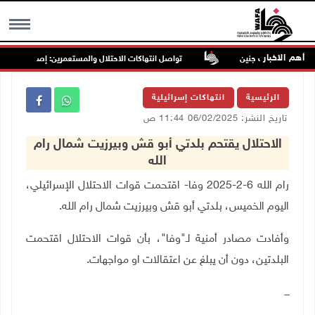
أهم الاخبار
عبد جنوب غرب جنين
تواصل انتهاكات الاحتلال والمستعمرين: إصابات واعتقالا
MENU
الرئيسية
انتهاكات إسرائيلية
تاريخ النشر: 06/02/2025 11:44 ص
الاحتلال يقتحم بلدتي أبو قش وبيرزيت شمال رام
الله
رام الله
6
-2-2025 وفا-
اقتحمت قوات الاحتلال الإسرائيلي،
اليوم الخميس، بلدتي أبو قش وبيرزيت شمال رام الله
.
وأفادت مصادر أمنية لـ"وفا"، بأن قوات الاحتلال اقتحمت
البلدتين، دون أن يبلغ عن اعتقالات او مواجهات.
ـــ