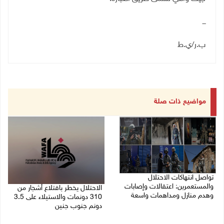
ـــ
ب.ر/ي.ط
مواضيع ذات صلة
تواصل انتهاكات الاحتلال
والمستعمرين: اعتقالات وإصابات
الاحتلال يخطر باقتلاع أشجار من
وهدم منازل ومداهمات واسعة
310 دونمات والاستيلاء على 3.5
دونم جنوب جنين
06/08/2026 11:53 م
06/08/2026 11:14 م