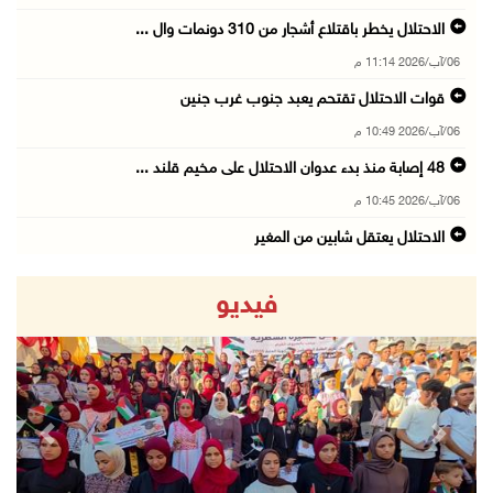
الاحتلال يخطر باقتلاع أشجار من 310 دونمات وال ...
06/آب/2026 11:14 م
قوات الاحتلال تقتحم يعبد جنوب غرب جنين
06/آب/2026 10:49 م
48 إصابة منذ بدء عدوان الاحتلال على مخيم قلند ...
06/آب/2026 10:45 م
الاحتلال يعتقل شابين من المغير
06/آب/2026 10:27 م
فيديو
وزير الداخلية يبحث مع مكافحة المخدرات الدولي ...
06/آب/2026 10:01 م
رئيس بلدية الخليل يطلع وفدا أميركيا على تطورا ...
06/آب/2026 09:59 م
revious
Next
06/آب/2026 09:17 م