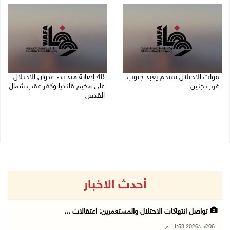
قوات الاحتلال تقتحم يعبد جنوب
48 إصابة منذ بدء عدوان الاحتلال
غرب جنين
على مخيم قلنديا وكفر عقب شمال
القدس
06/08/2026 10:49 م
06/08/2026 10:45 م
أحدث الاخبار
تواصل انتهاكات الاحتلال والمستعمرين: اعتقالات ...
06/آب/2026 11:53 م