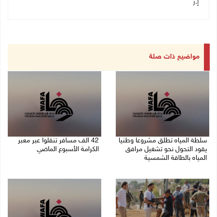
إ.ر
مواضيع ذات صلة
سلطة المياه تطلق مشروعا وطنيا
42 الف مسافر تنقلوا عبر معبر
يقود التحول نحو تشغيل مرافق
الكرامة الأسبوع الماضي
المياه بالطاقة الشمسية
08/08/2026 11:44 ص
08/08/2026 12:30 م