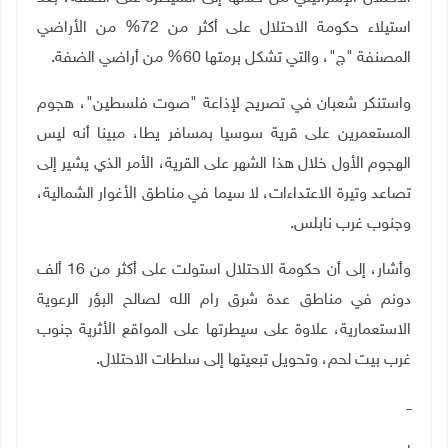
استيلاء حكومة الاحتلال على أكثر من 72% من الأراضي
المصنفة "ج"، والتي تشكل برمتها 60% من أراضي الضفة
.
واستنكر شعبان في تصريح لإذاعة "صوت فلسطين"، هجوم
المستعمرين على قرية سوسيا بمسافر يطا، مبينا أنه ليس
الهجوم الأول خلال هذا الشهر على القرية، الأمر الذي يشير إلى
تصاعد وتيرة الاعتداءات، لا سيما في مناطق الأغوار الشمالية،
وجنوب غرب نابلس
.
وأشار، إلى أن حكومة الاحتلال استولت على أكثر من 16 ألف
دونم في مناطق عدة شرق رام الله لصالح البؤر الرعوية
الاستعمارية، علاوة على سيطرتها على المواقع الأثرية جنوب
غرب بيت لحم، وتحويل تبعيتها إلى سلطات الاحتلال.
ــ