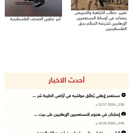
تقرير: خطاب الكراهية والتحريض
يتصاعد في أوساط المستعمرين
أبرز عناوين الصحف الفلسطينية
الإرهابيين لشرعنة الجرائم بحق
الفلسطينيين
08/08/2026 08:21 ص
08/08/2026 10:10 ص
أحدث الاخبار
مستعمر إرهابي يُطلق مواشيه في أراضي الطيبة شر ...
08/آب/2026 02:37 م
إصابتان في هجوم للمستعمرين الإرهابيين على بيت ...
08/آب/2026 02:26 م