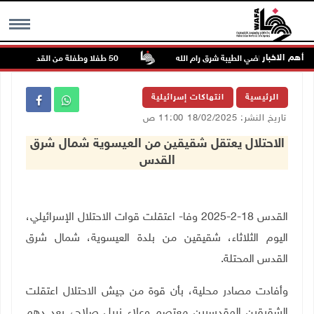
أهم الاخبار
واشيه في أراضي الطيبة شرق رام الله
50 طفلا وطفلة من القدس يستعدون للمغادرة إلى المغرب للمشاركة في المخيم الصيفي السنوي
MENU
الرئيسية
انتهاكات إسرائيلية
تاريخ النشر: 18/02/2025 11:00 ص
الاحتلال يعتقل شقيقين من العيسوية شمال شرق
القدس
القدس 18-2-2025 وفا- اعتقلت قوات الاحتلال الإسرائيلي،
اليوم الثلاثاء، شقيقين من بلدة العيسوية، شمال شرق
القدس المحتلة
.
وأفادت مصادر محلية، بأن قوة من جيش الاحتلال اعتقلت
الشقيقين المقدسيين معتصم وعلاء نبيل صلاح، بعد دهم