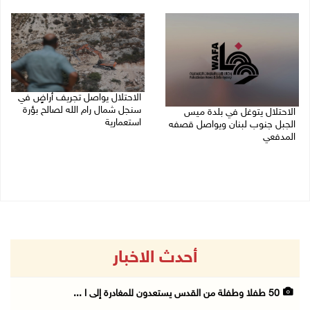
08/08/2026 02:37 م
الاحتلال يواصل تجريف أراضٍ في
سنجل شمال رام الله لصالح بؤرة
الاحتلال يتوغل في بلدة ميس
استعمارية
الجبل جنوب لبنان ويواصل قصفه
المدفعي
08/08/2026 11:35 ص
08/08/2026 12:39 م
أحدث الاخبار
50 طفلا وطفلة من القدس يستعدون للمغادرة إلى ا ...