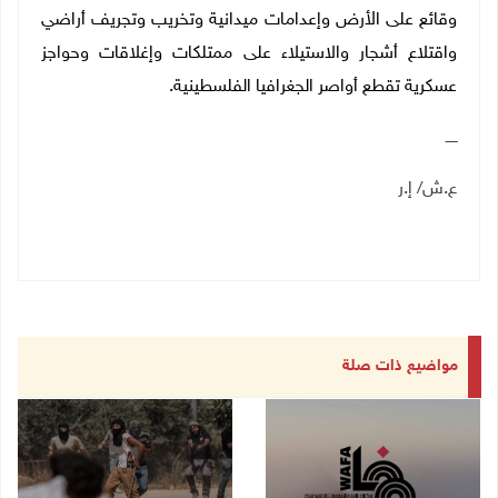
وقائع على الأرض وإعدامات ميدانية وتخريب وتجريف أراضي
واقتلاع أشجار والاستيلاء على ممتلكات وإغلاقات وحواجز
عسكرية تقطع أواصر الجغرافيا الفلسطينية.
ـــــ
ع.ش/ إ.ر
مواضيع ذات صلة