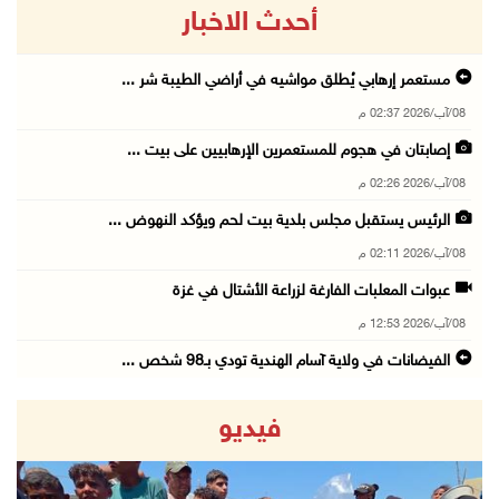
أحدث الاخبار
مستعمر إرهابي يُطلق مواشيه في أراضي الطيبة شر ...
08/آب/2026 02:37 م
إصابتان في هجوم للمستعمرين الإرهابيين على بيت ...
08/آب/2026 02:26 م
الرئيس يستقبل مجلس بلدية بيت لحم ويؤكد النهوض ...
08/آب/2026 02:11 م
عبوات المعلبات الفارغة لزراعة الأشتال في غزة
08/آب/2026 12:53 م
الفيضانات في ولاية آسام الهندية تودي بـ98 شخص ...
08/آب/2026 12:42 م
فيديو
الاحتلال يتوغل في بلدة ميس الجبل جنوب لبنان و ...
08/آب/2026 12:39 م