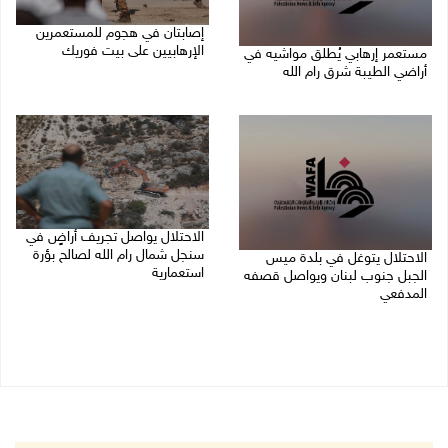
إصابتان في هجوم للمستعمرين
الإرهابيين على بيت فوريك
مستعمر إرهابي يُطلق مواشيه في
أراضي الطيبة شرق رام الله
08/08/2026 02:26 م
08/08/2026 02:37 م
الاحتلال يواصل تجريف أراضٍ في
سنجل شمال رام الله لصالح بؤرة
الاحتلال يتوغل في بلدة ميس
استعمارية
الجبل جنوب لبنان ويواصل قصفه
المدفعي
08/08/2026 11:35 ص
08/08/2026 12:39 م