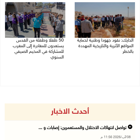
الحايك: نقود جهودا وطنية لحماية
50 طفلا وطفلة من القدس
المواقع الأثرية والتاريخية المهددة
يستعدون للمغادرة إلى المغرب
بالخطر
للمشاركة في المخيم الصيفي
السنوي
08/08/2026 04:50 م
08/08/2026 03:51 م
أحدث الاخبار
تواصل انتهاكات الاحتلال والمستعمرين: إصابات و ...
08/آب/2026 11:56 م