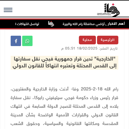
أهم الاخبار
تواصل انتهاكات الاحتلال والمس
MENU
الرئيسية
محلية
تاريخ النشر: 18/02/2025 05:51 م
"الخارجية" تدين قرار جمهورية فيجي نقل سفارتها
إلى القدس المحتلة وتعتبره انتهاكاً للقانون الدولي
رام الله 18-2-2025 وفا- أدنت وزارة الخارجية والمغتربين،
قرار رئيس وزراء حكومة فيجي سيتيفيني رابوكا، نقل سفارة
بلاده إلى القدس المحتلة لتصبح الدولة السابعة في انتهاك
القانون الدولي والقرارات الأممية الواضحة بشأن المدينة
المقدسة ومكانتها القانونية والسياسية، وحقوق الشعب