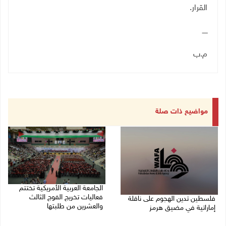
القرار.
ـــــ
م.ب
مواضيع ذات صلة
الجامعة العربية الأمريكية تختتم
فعاليات تخريج الفوج الثالث
فلسطين تدين الهجوم على ناقلة
والعشرين من طلبتها
إماراتية في مضيق هرمز
08/08/2026 06:20 م
08/08/2026 06:25 م