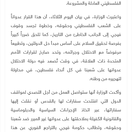
الفلسطيني العادلة والمشروعة.
واعتبرت الوزارة، في بيان اليوم الثلاثاء، أن هذا القرار عدواناً
على الشعب الفلسطيني وحقوقه، وخطوة تجسد وقوف
فيجي إلى الجانب الخاطئ من التاريخ، كما تلحق ضرراً كبيراً
بفرصة تحقيق السلام على أساس مبدأ حل الدولتين، وتطبيعاً
مرفوضاً مع الاحتلال وجرائمه، وتحد صارخ لقرارات الأمم
المتحدة ذات العلاقة، في وقت تُصعد فيه دولة الاحتلال
عدوانها على شعبنا في كل أنحاء فلسطين، في محاولة
لتهجيره من وطنه.
وأكدت الوزارة أنها ستواصل العمل من أجل التصدي لمواقف
الدول التي افتتحت سفارات لها بالقدس أو نقلت إليها
سفاراتها، عبر اتخاذ الإجراءات السياسية والدبلوماسية
والقانونية الكفيلة بملاحقتها على عدوانها غير المبرر ضد شعبنا
وحقوقه، وتطالب حكومة فيجي بالتراجع الفوري عن هذا