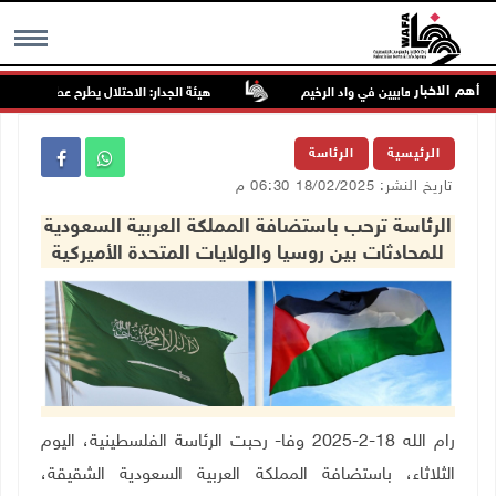
أهم الاخبار
هيئة الجدار: الاحتلال يطرح عطاءً لبناء 627 وحدة استعمارية جديدة على أراضي محافظة رام الله والبيرة
MENU
الرئيسية
الرئاسة
تاريخ النشر: 18/02/2025 06:30 م
الرئاسة ترحب باستضافة المملكة العربية السعودية
للمحادثات بين روسيا والولايات المتحدة الأميركية
رام الله 18-2-2025 وفا- رحبت الرئاسة الفلسطينية، اليوم
الثلاثاء، باستضافة المملكة العربية السعودية الشقيقة،