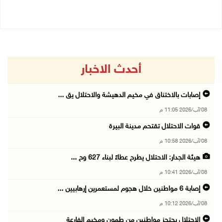
أحدث الاخبار
إصابات بالاختناق في مخيم الدهيشة والاحتلال يق ...
08/آب/2026 11:05 م
قوات الاحتلال تقتحم مدينة البيرة
08/آب/2026 10:58 م
هيئة الجدار: الاحتلال يطرح عطاءً لبناء 627 وح ...
08/آب/2026 10:41 م
إصابة 6 مواطنين خلال هجوم لمستعمرين إرهابيين ...
08/آب/2026 10:12 م
الاحتلال يحتجز مواطنين من طمون ومخيم الفارعة