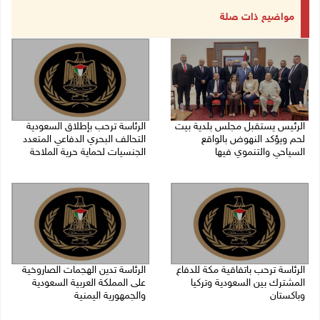
مواضيع ذات صلة
الرئيس يستقبل مجلس بلدية بيت
الرئاسة ترحب بإطلاق السعودية
لحم ويؤكد النهوض بالواقع
التحالف البحري الدفاعي المتعدد
السياحي والتنموي فيها
الجنسيات لحماية حرية الملاحة
08/08/2026 02:11 م
07/08/2026 06:17 م
الرئاسة ترحب باتفاقية مكة للدفاع
الرئاسة تدين الهجمات الصاروخية
المشترك بين السعودية وتركيا
على المملكة العربية السعودية
وباكستان
والجمهورية اليمنية
07/08/2026 05:25 م
07/08/2026 02:19 م