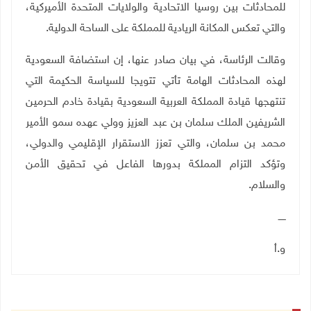
للمحادثات بين روسيا الاتحادية والولايات المتحدة الأميركية،
والتي تعكس المكانة الريادية للمملكة على الساحة الدولية
.
وقالت الرئاسة، في بيان صادر عنها، إن استضافة السعودية
لهذه المحادثات الهامة تأتي تتويجا للسياسة الحكيمة التي
تنتهجها قيادة المملكة العربية السعودية بقيادة خادم الحرمين
الشريفين الملك سلمان بن عبد العزيز وولي عهده سمو الأمير
محمد بن سلمان، والتي تعزز الاستقرار الإقليمي والدولي،
وتؤكد التزام المملكة بدورها الفاعل في تحقيق الأمن
والسلام.
ـــــ
و.أ