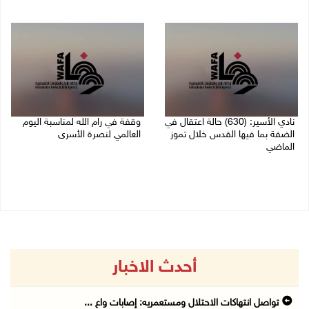
05/08/2026 11:47 ص
05/08/2026 12:39 م
نادي الأسير: (630) حالة اعتقال في
وقفة في رام الله لمناسبة اليوم
الضفة بما فيها القدس خلال تموز
العالمي لنصرة الأسرى
الماضي
03/08/2026 01:40 م
04/08/2026 02:33 م
أحدث الاخبار
تواصل انتهاكات الاحتلال ومستعمريه: إصابات واع ...