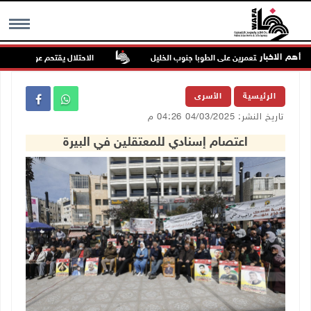
أهم الاخبار
جوم للمستعمرين على الطوبا جنوب الخليل
الاحتلال يقتحم عورتا جنوب نابلس
MENU
الرئيسية
الأسرى
تاريخ النشر: 04/03/2025 04:26 م
اعتصام إسنادي للمعتقلين في البيرة