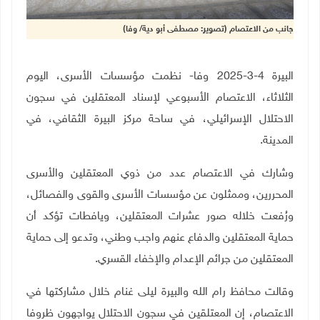
جانب من الاعتصام (تصوير: مصطفى أبو دية/ وفا)
البيرة 4-3-2025 وفا- نظمت مؤسسات الأسرى، اليوم
الثلاثاء، الاعتصام الأسبوعي لإسناد المعتقلين في سجون
الاحتلال الإسرائيلي، في ساحة مركز البيرة الثقافي، في
المدينة
.
وشارك في الاعتصام عدد من ذوي المعتقلين والأسرى
المحررين، وممثلون عن مؤسسات الأسرى والقوى والفصائل،
ورُفعت خلاله صور عشرات المعتقلين، ويافطات تؤكد أن
حماية المعتقلين والدفاع عنهم واجب وطني، وتدعو إلى حماية
المعتقلين من جرائم الإعدام والإخفاء القسري.
وقالت محافظ رام الله والبيرة ليلى غنام خلال مشاركتها في
الاعتصام، إن المعتلقين في سجون الاحتلال يواجهون ظروفا