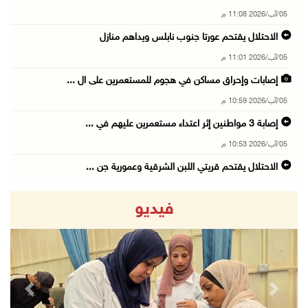
05/آب/2026 11:08 م
الاحتلال يقتحم عورتا جنوب نابلس ويداهم منازل
05/آب/2026 11:01 م
إصابات وإحراق مساكن في هجوم للمستعمرين على ال ...
05/آب/2026 10:59 م
إصابة 3 مواطنين إثر اعتداء مستعمرين عليهم في ...
05/آب/2026 10:53 م
الاحتلال يقتحم قريتي اللبن الشرقية وعمورية جن ...
05/آب/2026 10:47 م
فيديو
الوزيرة شاهين تبحث مع نظيرها المصري مستجدات ا ...
05/آب/2026 10:43 م
مستعمرون يقتحمون بيت فجار جنوب بيت لحم
05/آب/2026 10:19 م
revious
Next
قوات الاحتلال تقتحم خلايل اللوز جنوب شرق بيت ...