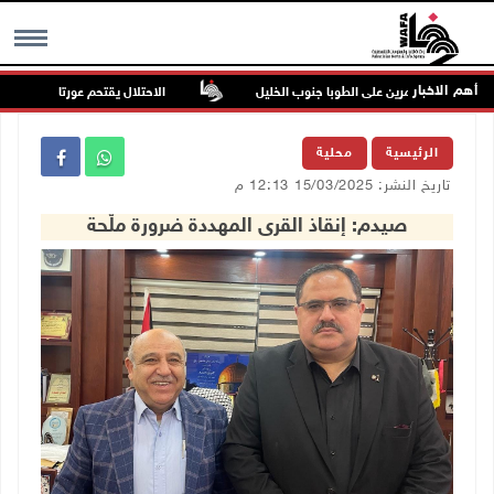
أهم الاخبار
م للمستعمرين على الطوبا جنوب الخليل
الاحتلال يقتحم عورتا جنوب نابلس و
MENU
الرئيسية
محلية
تاريخ النشر: 15/03/2025 12:13 م
صيدم: إنقاذ القرى المهددة ضرورة ملّحة