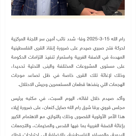
رام الله 15-3-2025 وفا- شدد نائب أمين سر اللجنة المركزية
لحركة فتح صبري صيدم على ضرورة إنقاذ القرى الفلسطينية
المهددة في الضفة الغربية واستمرار تنفيذ التزامات الحكومة
على مستوى المشروعات المختلفة والبنى التحتية تحديدا،
وذلك لإغاثة تلك القرى خاصة في ظل تصاعد موجات
الهجمات التي ينفذها قطعان المستعمرين وجيش الاحتلال
.
وأكد صيدم خلال لقائه، اليوم السبت، في مكتبه برئيس
مجلس قروي برقا شرق رام الله صايل كنعان، على ضرورة إيلاء
هذا الأمر الأولوية القصوى وذلك بالتوازي مع الاهتمام الكبير
بإغاثة الضفة الغربية بما فيها القدس والمخيمات، والتجمعات
البدوية، والمسافر الفلسطينية، بالإضافة إلى احتياجات قطاع