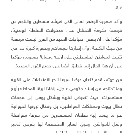
غزة.
وأكد صعوبة الوضع المالي الذي تعيشه فلسطين والناجم عن
قرصنة حكومة الاحتلال على مدخولات السلطة الوطنية،
مؤكدا على أن بعض احتياجات العديد من القرى ليست مرتفعة
من حيث التكلفة، وأن إنجازها سيساهم وبصورة كبيرة جدا في
تثبيت المواطن الفلسطيني على أرضه وحماية صموده، مؤكدا
على أن هذا الحال إنما ينطبق أيضا على جميع القرى المهددة
.
من جهته، قدم كنعان عرضا سريعا لآخر الاعتداءات على القرية
وما تحتاجه من إسناد حكومي عاجل، إنقاذا لبرقا المحاطة بأربع
مستعمرات، حيث تتعرض القرية وبشكل يومي إلى هجمات
تطال بيوت وممتلكات المواطنين، بل وتطال ثروتها الحيوانية
عبر ما يعمد إليه قطعان المستعمرين من سرقة متواصلة
وقتل للمواشي وحرق العنابر المخصصة لها بغرض تدمير