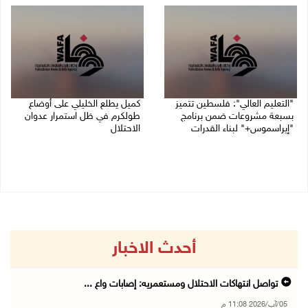
"التعليم العالي": فلسطين تتميز
كميل يطلع الخليلي على أوضاع
بسبعة مشروعات ضمن برنامج
طولكرم في ظل استمرار عدوان
"إيراسموس+" لبناء القدرات
الاحتلال
05/08/2026 04:47 م
05/08/2026 03:23 م
أحدث الاخبار
تواصل انتهاكات الاحتلال ومستعمريه: إصابات واع ...
05/آب/2026 11:08 م