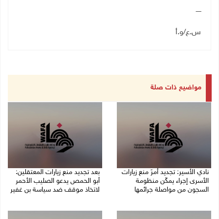
ـــــ
س.ع/و.أ
مواضيع ذات صلة
نادي الأسير: تجديد أمرَ منع زيارات
بعد تجديد منع زيارات المعتقلين:
الأسرى إجراء يمكّن منظومة
أبو الحمص يدعو الصليب الأحمر
السجون من مواصلة جرائمها
لاتخاذ موقف ضد سياسة بن غفير
07/08/2026 08:24 م
07/08/2026 06:26 م