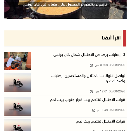
نازحون ينتظرون الحصول على طعام في خان يونس
07/آب/2026 10:17 م
قوات الاحتلال تغلق مداخل يعبد جنوب غرب جنين
07/آب/2026 10:15 م
الاحتلال يعيق تنقل المواطنين ويقتحم بلدات شرق ...
اقرأ أيضا
07/آب/2026 08:52 م
إصابة مواطنين في اعتداء للمستعمرين في بيت دجن
3 إصابات برصاص الاحتلال شمال خان يونس
07/آب/2026 08:48 م
08/08/2026 09:09 ص
نادي الأسير: تجديد أمرَ منع زيارات الأسرى إجر ...
تواصل انتهاكات الاحتلال والمستعمرين: إصابات
واعتقالات و
07/آب/2026 08:24 م
مستعمرون يهاجمون قرية أبو نجيم ويصيبون مواطني ...
08/08/2026 12:01 ص
قوات الاحتلال تقتحم بيت فجار جنوب بيت لحم
07/آب/2026 08:08 م
مستعمرون يهاجمون مساكن المواطنين في خربة الحم ...
07/08/2026 11:49 م
07/آب/2026 07:09 م
قوات الاحتلال تقتحم بيت لحم
بعد تجديد منع زيارات المعتقلين: أبو الحمص يدع ...