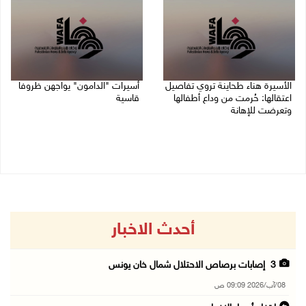
الأسيرة هناء طحاينة تروي تفاصيل
أسيرات "الدامون" يواجهن ظروفا
اعتقالها: حُرمت من وداع أطفالها
قاسية
وتعرضت للإهانة
05/08/2026 11:47 ص
05/08/2026 12:39 م
أحدث الاخبار
3 إصابات برصاص الاحتلال شمال خان يونس
08/آب/2026 09:09 ص