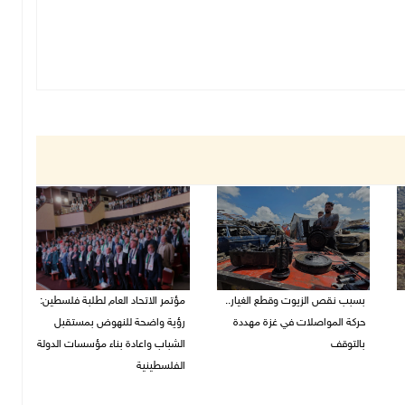
بسبب نقص الزيوت وقطع الغيار..
مؤتمر الاتحاد العام لطلبة فلسطين:
حركة المواصلات في غزة مهددة
رؤية واضحة للنهوض بمستقبل
بالتوقف
الشباب واعادة بناء مؤسسات الدولة
الفلسطينية
01/08/2026 12:39 م
30/07/2026 02:26 م