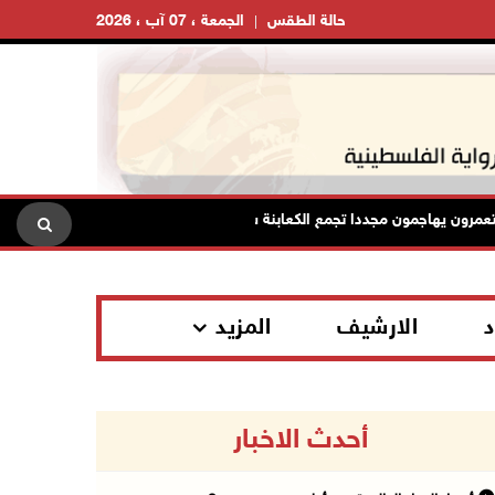
حالة الطقس
الجمعة ، 07 آب ، 2026
اجمون مجددا تجمع الكعابنة شرق الطيبة برام الله
الرئاسة تدين 
د
الارشيف
المزيد
أحدث الاخبار