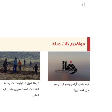
إ.ر
مواضيع ذات صلة
فرعتا شرق قلقيلية تحت وطأة
كيف تعيد أوامر وضع اليد رسم
اعتداءات المستعمرين منذ بداية
خريطة جنين؟
العام
03/08/2026 02:38 م
03/08/2026 09:16 ص