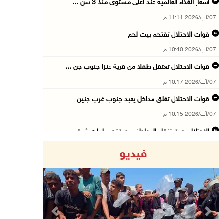
أسعار الغذاء العالمية عند أعلى مستوى منذ 3 سن ...
07/آب/2026 11:11 م
قوات الاحتلال تقتحم بيت لحم
07/آب/2026 10:40 م
قوات الاحتلال تعتقل طفلا من قرية عنزا جنوب جن ...
07/آب/2026 10:17 م
قوات الاحتلال تغلق مداخل يعبد جنوب غرب جنين
07/آب/2026 10:15 م
الاحتلال يعيق تنقل المواطنين ويقتحم بلدات شرق ...
07/آب/2026 08:52 م
فيديو
إصابة مواطنين في اعتداء للمستعمرين في بيت دجن
07/آب/2026 08:48 م
نادي الأسير: تجديد أمرَ منع زيارات الأسرى إجر ...
07/آب/2026 08:24 م
Previous
Next