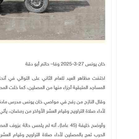
خان يونس 27-3-2025 وفا– حاتم أبو دقة
اختفت مظاهر العيد للعام الثاني على التوالي في أنحا
المساجد المتبقية أجزاء منها من المصلين، كما خلت المح
وقال النازح من رفح في مواصي خان يونس مدرس مادة ال
لأداء صلاة التراويح وقيام العشر الأواخر من رمضان، ي
الحرب تعج بالمصلين لأداء صلاة التراويح وقيام العش