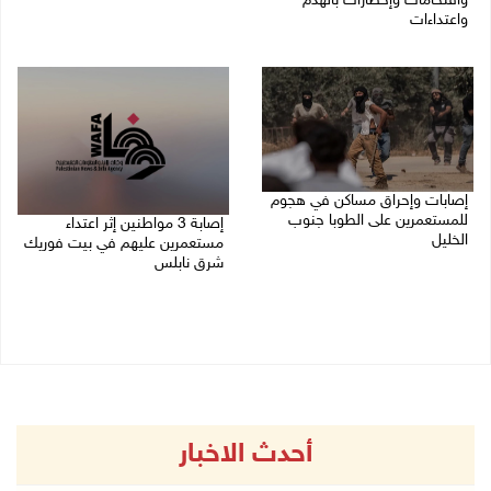
واقتحامات وإخطارات بالهدم
05/08/2026 11:01 م
واعتداءات
05/08/2026 11:08 م
إصابات وإحراق مساكن في هجوم
للمستعمرين على الطوبا جنوب
إصابة 3 مواطنين إثر اعتداء
الخليل
مستعمرين عليهم في بيت فوريك
شرق نابلس
05/08/2026 10:59 م
05/08/2026 10:53 م
أحدث الاخبار