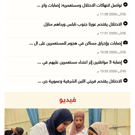
تواصل انتهاكات الاحتلال ومستعمريه: إصابات واع ...
05/آب/2026 11:08 م
الاحتلال يقتحم عورتا جنوب نابلس ويداهم منازل
05/آب/2026 11:01 م
إصابات وإحراق مساكن في هجوم للمستعمرين على ال ...
05/آب/2026 10:59 م
إصابة 3 مواطنين إثر اعتداء مستعمرين عليهم في ...
05/آب/2026 10:53 م
الاحتلال يقتحم قريتي اللبن الشرقية وعمورية جن ...
05/آب/2026 10:47 م
فيديو
الوزيرة شاهين تبحث مع نظيرها المصري مستجدات ا ...
05/آب/2026 10:43 م
مستعمرون يقتحمون بيت فجار جنوب بيت لحم
05/آب/2026 10:19 م