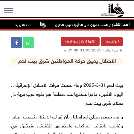
أهم الاخبار
كن في هجوم للمستعمرين على الطوبا جنوب الخليل
الاحتلال يقتحم عورتا جن
MENU
الرئيسية
انتهاكات إسرائيلية
تاريخ النشر: 31/03/2025 01:30 م
الاحتلال يعيق حركة المواطنين شرق بيت لحم
بيت لحم 31-3-2025 وفا- نصبت قوات الاحتلال الإسرائيلي،
اليوم الاثنين، حاجزا عسكريا عند منطقة قبر حلوة قرب قرية دار
صلاح شرق بيت لحم.
وافاد مصدر محلي لمراسلنا، بأن قوات الاحتلال نصبت الحاجز
وقامت بايقاف المركبات واخضاعها لتفتيش وتدقيق في