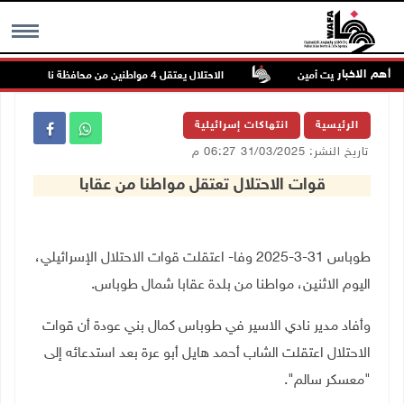
أهم الاخبار
وعزون عتمة وبيت أمين
الاحتلال يعتقل 4 مواطنين من محافظة نابلس
MENU
الرئيسية
انتهاكات إسرائيلية
تاريخ النشر: 31/03/2025 06:27 م
قوات الاحتلال تعتقل مواطنا من عقابا
طوباس 31-3-2025 وفا- اعتقلت قوات الاحتلال الإسرائيلي،
اليوم الاثنين، مواطنا من بلدة عقابا شمال طوباس
.
وأفاد مدير نادي الاسير في طوباس كمال بني عودة أن قوات
الاحتلال اعتقلت الشاب أحمد هايل أبو عرة بعد استدعائه إلى
"معسكر سالم".