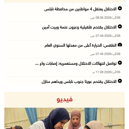
الاحتلال يعتقل 4 مواطنين من محافظة نابلس
06/آب/2026 08:36 ص
الاحتلال يقتحم قلقيلية وعزون عتمة وبيت أمين
06/آب/2026 07:49 ص
الطقس: الحرارة أعلى من معدلها السنوي العام
06/آب/2026 07:46 ص
تواصل انتهاكات الاحتلال ومستعمريه: إصابات واع ...
05/آب/2026 11:08 م
الاحتلال يقتحم عورتا جنوب نابلس ويداهم منازل
05/آب/2026 11:01 م
فيديو
إصابات وإحراق مساكن في هجوم للمستعمرين على ال ...
05/آب/2026 10:59 م
إصابة 3 مواطنين إثر اعتداء مستعمرين عليهم في ...
05/آب/2026 10:53 م