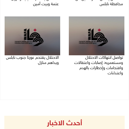
محافظة نابلس
عتمة وبيت أمين
06/08/2026 08:36 ص
06/08/2026 07:49 ص
تواصل انتهاكات الاحتلال
الاحتلال يقتحم عورتا جنوب نابلس
ومستعمريه: إصابات واعتقالات
ويداهم منازل
واقتحامات وإخطارات بالهدم
05/08/2026 11:01 م
واعتداءات
05/08/2026 11:08 م
أحدث الاخبار