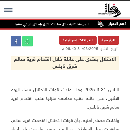
أهم الاخبار
ت المنازل
الجريمة الثانية خلال ساعات: قتيل بإطلاق نار في مقيبلة بأراضي عام 1948
MENU
الرئيسية
انتهاكات إسرائيلية
تاريخ النشر: 31/03/2025 06:40 م
الاحتلال يعتدي على عائلة خلال اقتحام قرية سالم
شرق نابلس
نابلس 31-3-2025 وفا- اعتدت قوات الاحتلال مساء اليوم
الاثنين، على عائلة عقب مداهمة منزلها عقب اقتحام قرية
سالم شرق نابلس
.
وأفادت مصادر أمنية، بأن قوات الاحتلال اقتحمت قرية سالم،
وداهمت منزل المواطن عبد الفتاح عيسى واعتدت على أفراد