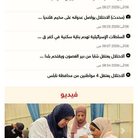
06/آب/2026 09:27 ص
(محدث) الاحتلال يواصل عدوانه على مخيم قلنديا ...
06/آب/2026 09:25 ص
السلطات الإسرائيلية تهدم بناية سكنية في كفر ق ...
06/آب/2026 09:07 ص
الاحتلال يعتقل شابا من دير الغصون ويقتحم بلدا ...
06/آب/2026 08:54 ص
الاحتلال يعتقل 4 مواطنين من محافظة نابلس
06/آب/2026 08:36 ص
فيديو
الاحتلال يقتحم قلقيلية وعزون عتمة وبيت أمين
06/آب/2026 07:49 ص
الطقس: الحرارة أعلى من معدلها السنوي العام
06/آب/2026 07:46 ص
revious
Next
تواصل انتهاكات الاحتلال ومستعمريه: إصابات واع ...