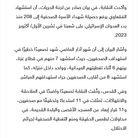
وأكدت النقابة، في بيان صادر عن لجنة الحريات، أن استشهاد
الفقعاوي يرفع حصيلة شهداء الأسرة الصحفية إلى 208 منذ
بدء العدوان الإسرائيلي على شعبنا في تشرين الأول/ أكتوبر
2023.
وأشار البيان إلى أن شهر آذار الماضي شهد تصعيدًا خطيرًا في
استهداف الصحفيين، حيث استشهد 7 منهم في قطاع غزة،
بينهم 6 أثناء تغطيتهم الميدانية، وواحد داخل منزله، كما
استشهد 8 من أقارب الصحفيين جراء استهدافهم المباشر.
وفي القدس، وثّقت النقابة تصعيدًا واضحًا في الملاحقة
والانتهاكات، تمثلت في 11 استدعاءً وتحقيقًا مع صحفيين،
و11 قرار إبعاد عن المسجد الأقصى والبلدة القديمة، في
محاولات لطمس الحقيقة ومنع التغطية الصحفية لجرائم
الاحتلال.