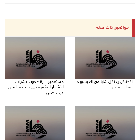
مواضيع ذات صلة
الاحتلال يعتقل شابا من العيسوية
مستعمرون يقطعون عشرات
شمال القدس
الأشجار المثمرة في خربة فراسين
غرب جنين
09/08/2026 01:23 م
09/08/2026 01:13 م