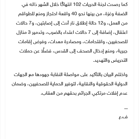
كما رصدت لجنة الحريات 102 انتهاكًا خلال الشهر ذاته في
الضفة وغزة، من بينها نحو 40 واقعة احتجاز ومنع للطواقم
من العمل، و12 حالة إطلاق نار أدت إلى إصابتين، و7 حالات
اعتقال، إضافة إلى 7 حالات اعتداء بالضرب، وتدمير 3 منازل
للصحفيين، واقتحامات، ومصادرة معدات، وفرض إقامات
جبرية، ومنع إدخال الصحف إلى القدس، فضلًا عن حملات
التحريض والتهديد.
واختتم البيان بالتأكيد على مواصلة النقابة جهودها مع الجهات
الدولية الحقوقية والنقابية، لتوفير الحماية للصحفيين، وضمان
عدم إفلات مرتكبي الجرائم بحقهم من العقاب.
ـــــ
ف.ع