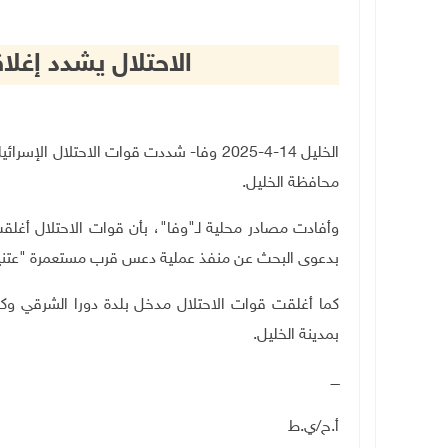
الاحتلال يشدد إغلا
الخليل 14-4-2025 وفا- شددت قوات الاحتلال
محافظة الخليل
.
وأفادت مصادر محلية لـ"وفا"، بأن قوات الاحتلال أغلقت
بدعوى البحث عن منفذ عملية دعس قرب مستعمرة "عتنيئي
كما أغلقت قوات الاحتلال مدخل بلدة دورا الشرقي وكل 
بمدينة الخليل
.
ــــ
أ.ح/ي.ط