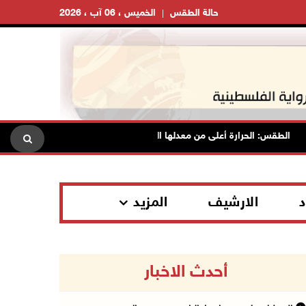
حالة الطقس
الخميس ، 06 آب ، 2026
الطقس: الحرارة أعلى من معدلها السنوي العام
الاحتلال يقتحم ق
د
الارشيف
المزيد
أحدث الاخبار