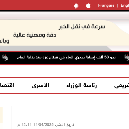
Français
Engl
نحو 58 ألف إصابة بجدري الماء في قطاع غزة منذ بداية العام
شريعي
رئاسة الوزراء
الاسرى
اقتصا
تاريخ النشر: 14/04/2025 12:11 م