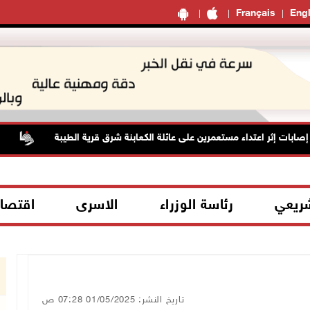
Français
Engl
مستع
شريعي
رئاسة الوزراء
الاسرى
اقتصا
تاريخ النشر: 01/05/2025 07:28 ص