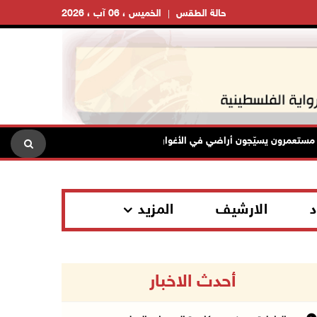
حالة الطقس
الخميس ، 06 آب ، 2026
مرون يسيّجون أراضي في الأغوار الشمالية
الاحتلال يقتحم مخي
د
الارشيف
المزيد
أحدث الاخبار