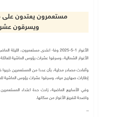
مستعمرون يعتدون على مم
ويسرقون عشرا
الأغوار 1-5-2025 وفا- اعتدى مستعمرون، ال
الأغوار الشمالية، وسرقوا عشرات رؤوس الماشية للعائلة ذ
وأفادت مصادر محلية، بأن عددا من المستعمرين خربوا خ
إطارات صهاريج مياه، وسرقوا عشرات رؤوس الماشية للعائ
وفي الأسابيع الماضية، زادت حدة اعتداء المستعمري
واضحة لتفريغ الأغوار من سكانها
.
ــــ