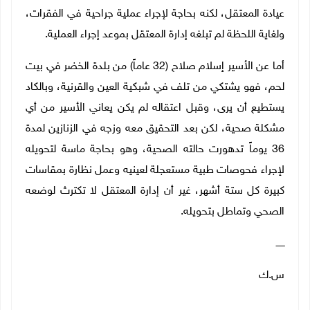
عيادة المعتقل، لكنه بحاجة لإجراء عملية جراحية في الفقرات،
ولغاية اللحظة لم تبلغه إدارة المعتقل بموعد إجراء العملية.
أما عن الأسير إسلام صلاح (32 عاماً) من بلدة الخضر في بيت
لحم، فهو يشتكي من تلف في شبكية العين والقرنية، وبالكاد
يستطيع أن يرى، وقبل اعتقاله لم يكن يعاني الأسير من أي
مشكلة صحية، لكن بعد التحقيق معه وزجه في الزنازين لمدة
36 يوماً تدهورت حالته الصحية، وهو بحاجة ماسة لتحويله
لإجراء فحوصات طبية مستعجلة لعينيه وعمل نظارة بمقاسات
كبيرة كل ستة أشهر، غير أن إدارة المعتقل لا تكترث لوضعه
الصحي وتماطل بتحويله.
ــــــ
س.ك