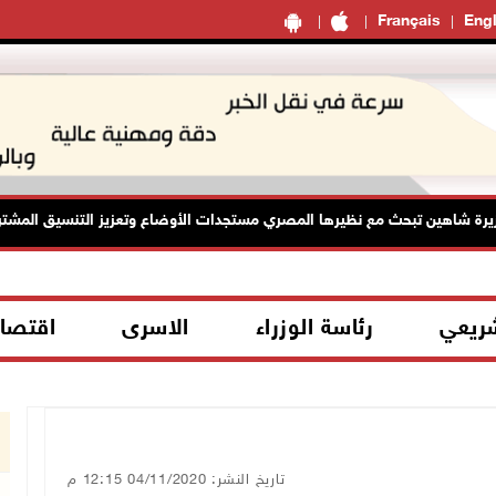
Français
Engl
ة شاهين تبحث مع نظيرها المصري مستجدات الأوضاع وتعزيز التنسيق المشترك
شريعي
رئاسة الوزراء
الاسرى
اقتصا
تاريخ النشر: 04/11/2020 12:15 م