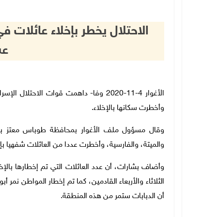
الاحتلال يخطر بإخلاء عائلات في 
عس
الأغوار 4-11-2020 وفا- داهمت قوات الاحتل
وأخطرت سكانها بالإخلاء.
وقال مسؤول ملف الأغوار بمحافظة طوباس معتز بشار
والميتة، والفارسية، وأخطرت عددا من العائلات شفهيا بإخ
الثلاثاء والأربعاء القادمين، كما تم إخطار المواطن نمر أ
أن الدبابات ستمر من هذه المنطقة.