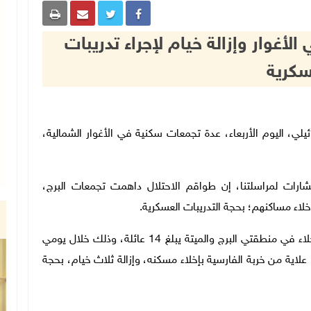
الأغوار وإزالة خيام لإجراء تدريبات
كرية
ال الإسرائيلي، اليوم الأربعاء، عدة تجمعات سكنية في الأغوار الشمالية،
ات لمراسلتنا، إن طواقم الاحتلال داهمت تجمعات البرج،
لاء مساكنهم؛ بحجة التدريبات العسكرية.
وأضاف بشارات، أن عدد العائلات التي تم إخطارها بالإخلاء في منطقتي البرج والميتة يبلغ 14 عائلة، وذلك خلال يومي
بو علاية من خربة الفارسية بإخلاء مسكنه، وإزالة ثلاث خيام، بحجة