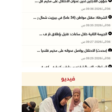
شؤون اللاجئين تدين عدوان الاحتلال على مخيم قل ...
06/آب/2026 09:36 ص
الشرطة: مقتل مواطن (34 عاما) في بيرزيت شمال ر ...
06/آب/2026 09:35 ص
الجريمة الثانية خلال ساعات: قتيل بإطلاق نار ف ...
06/آب/2026 09:27 ص
(محدث) الاحتلال يواصل عدوانه على مخيم قلنديا ...
06/آب/2026 09:25 ص
السلطات الإسرائيلية تهدم بناية سكنية في كفر ق ...
06/آب/2026 09:07 ص
فيديو
الاحتلال يعتقل شابا من دير الغصون ويقتحم بلدا ...
06/آب/2026 08:54 ص
الاحتلال يعتقل 4 مواطنين من محافظة نابلس
06/آب/2026 08:36 ص
Previous
Next