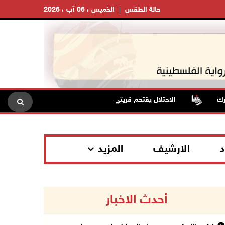
حالة الطقس
الخميس ، 06 آب ، 2026
الاحتلال يقتحم قريتي اللبن الشرقية وعمورية جنوب نابلس
د
الارشيف
المزيد
أحدث الاخبار