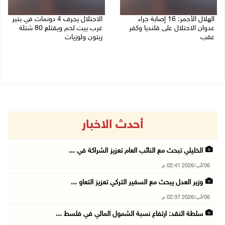
الهلال الأحمر: 16 إصابة جراء
الاحتلال يجرف 4 دونمات في بتير
عدوان الاحتلال على قلنديا وكفر
غرب بيت لحم ويقتلع 80 شتلة
عقب
زيتون ولوزيات
06/08/2026 01:21 م
06/08/2026 12:43 م
أحدث الاخبار
الخليلي تبحث مع النائب العام تعزيز الشراكة في ...
06/آب/2026 02:41 م
وزير العدل يبحث مع السفير التركي تعزيز التعاو ...
06/آب/2026 02:37 م
سلطة النقد: ارتفاع نسبة الشمول المالي في فلسط ...