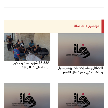
مواضيع ذات صلة
73,382 شهيدا منذ بدء حرب
الإبادة على قطاع غزة
الاحتلال يسلّم إخطارات بهدم منازل
ومنشآت في جبع شمال القدس
06/08/2026 01:42 م
06/08/2026 02:02 م