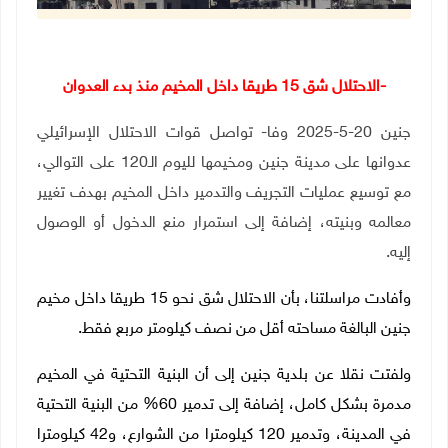
-الاحتلال شق 15 طريقا داخل المخيم منذ بدء العدوان
جنين 20-5-2025 وفا- تواصل قوات الاحتلال الإسرائيلي
عدوانها على مدينة جنين ومخيمها لليوم الـ120 على التوالي،
مع توسيع عمليات التجريف والتدمير داخل المخيم بهدف تغيير
معالمه وبنيته، إضافة إلى استمرار منع الدخول أو الوصول
إليه.
وأفادت مراسلتنا، بأن الاحتلال شق نحو 15 طريقا داخل مخيم
جنين البالغة مساحته أقل من نصف كيلومتر مربع فقط.
ولفتت نقلا عن بلدية جنين إلى أن البنية التحتية في المخيم
مدمرة بشكل كامل، إضافة إلى تدمير 60% من البنية التحتية
في المدينة، وتدمير 120 كيلومترا من الشوارع، و42 كيلومترا