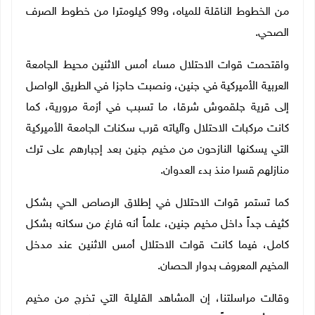
من الخطوط الناقلة للمياه، و99 كيلومترا من خطوط الصرف
الصحي.
واقتحمت قوات الاحتلال مساء أمس الاثنين محيط الجامعة
العربية الأميركية في جنين، ونصبت حاجزا في الطريق الواصل
إلى قرية جلقموش شرقا، ما تسبب في أزمة مرورية، كما
كانت مركبات الاحتلال وآلياته قرب سكنات الجامعة الأميركية
التي يسكنها النازحون من مخيم جنين بعد إجبارهم على ترك
منازلهم قسرا منذ بدء العدوان.
كما تستمر قوات الاحتلال في إطلاق الرصاص الحي بشكل
كثيف جداً داخل مخيم جنين، علماً أنه فارغ من سكانه بشكل
كامل، فيما كانت قوات الاحتلال أمس الاثنين عند مدخل
المخيم المعروف بدوار الحصان.
وقالت مراسلتنا، إن المشاهد القليلة التي تخرج من مخيم