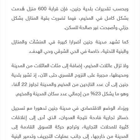
وبحسب تقديرات بلدية جنين، فإن قرابة 600 منزل هُدمت
بشكل كامل في المخيم، فيما تضررت بقية المنازل بشكل
جزئي وأصبحت غير صالحة للسكن.
كما تشهد مدينة جنين أضرارا كبيرة في المنشآت والمنازل
والبنية التحتية، خاصة في الحي الشرقي وحي الهدف.
ولا تزال عائلات المخيم، إضافة إلى مئات العائلات من المدينة
ومحيطها، مجبرة على النزوح القسري حتى الآن، إذ تشير بلدية
جنين إلى أن عدد النازحين من المخيم والمدينة تجاوز 22 ألفا،
وهو ما يشكل 23% من إجمالي عدد سكان المدينة والمخيم.
ويزداد الوضع الاقتصادي في مدينة جنين تدهورا مع تسجيل
خسائر تجارية فادحة نتيجة العدوان، الذي أدى إلى إغلاقات
كثيرة للمحلات التجارية، وتراجع حركة التسوق القادمة إلى
المدينة من خارجها، إلى جانب عمليات التجريف وتدمير البنية