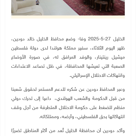
الخليل 27-5-2025 وفا- وضع محافظ الخليل خالد دودين،
ظهر اليوم الثلاثاء، سفير مملكة هولندا لدى دولة فلسطين
ميشيل رينتينار، والوفد المرافق له، في صورة الأوضاع
الصعبة التي تعيشها المحافظة، في ظل تصاعد الاعتداءات
وانتهاكات الاحتلال الإسرائيلي.
وعبر المحافظ دودين عن شكره للدعم المستمر لحقوق شعبنا
من قبل الحكومة والشعب الهولندي، داعيا إلى تحرك دولي
منظم للضغط على حكومة الاحتلال المتطرفة من أجل وقف
انتهاكاتها بحق الفلسطيني، وأرضه، وممتلكاته.
وأكد دودين أن محافظة الخليل تُعد من أكثر المناطق تضررًا