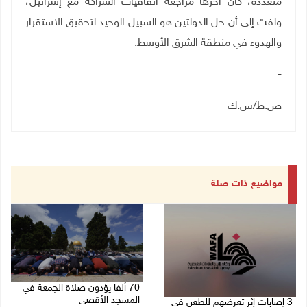
متعددة، كان آخرها مراجعة اتفاقيات الشراكة مع إسرائيل،
ولفت إلى أن حل الدولتين هو السبيل الوحيد لتحقيق الاستقرار
والهدوء في منطقة الشرق الأوسط.
-
ص.ط/س.ك
مواضيع ذات صلة
70 ألفا يؤدون صلاة الجمعة في
المسجد الأقصى
3 إصابات إثر تعرضهم للطعن في