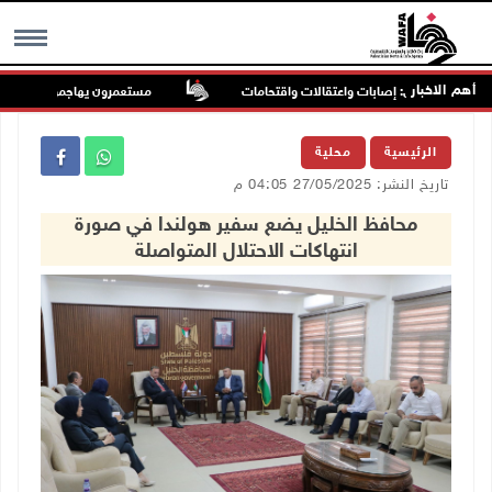
أهم الاخبار
والمستعمرين: إصابات واعتقالات واقتحامات
مستعمرون يهاجمون مجددا تجمع ال
MENU
الرئيسية
محلية
تاريخ النشر: 27/05/2025 04:05 م
محافظ الخليل يضع سفير هولندا في صورة
انتهاكات الاحتلال المتواصلة