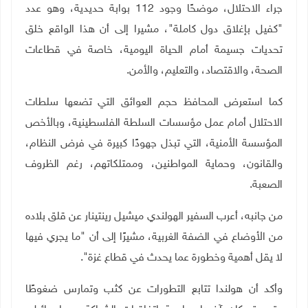
جراء الاحتلال، موضحًا وجود 112 بوابة حديدية، وهو عدد
"كفيل بإغلاق دول كاملة"، مشيرا إلى أن هذا الواقع خلق
تحديات جسيمة أمام الحياة اليومية، خاصة في قطاعات
الصحة، والاقتصاد، والتعليم، والأمن.
كما استعرض المحافظ حجم العوائق التي تضعها سلطات
الاحتلال أمام عمل مؤسسات السلطة الفلسطينية، وبالأخص
المؤسسة الأمنية، التي تبذل جهودًا كبيرة في فرض النظام،
والقانون، وحماية المواطنين، وممتلكاتهم، رغم الظروف
الصعبة.
من جانبه، أعرب السفير الهولندي ميشيل رينتينار عن قلق بلاده
من الأوضاع في الضفة الغربية، مشيرًا إلى أن "ما يجري فيها
لا يقل أهمية وخطورة عما يحدث في قطاع غزة".
وأكد أن هولندا تتابع التطورات عن كثب وتمارس ضغوطًا