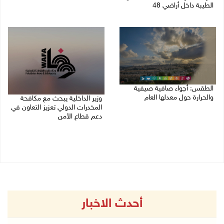
الطيبة داخل أراضي 48
07/08/2026 02:29 م
07/08/2026 04:57 م
الطقس: أجواء صافية صيفية
والحرارة حول معدلها العام
وزير الداخلية يبحث مع مكافحة
المخدرات الدولي تعزيز التعاون في
07/08/2026 08:15 ص
دعم قطاع الأمن
06/08/2026 10:01 م
أحدث الاخبار