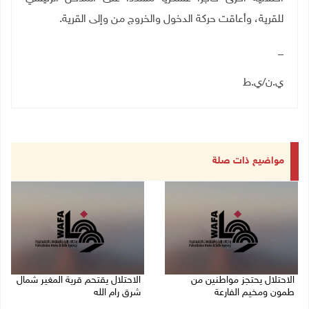
للقرية، وأعاقت حركة الدخول والخروج من وإلى القرية
.
_
ي.ن/ي.ط
مواضيع ذات صلة
الاحتلال يحتجز مواطنين من
الاحتلال يقتحم قرية المغير شمال
طمون ومخيم الفارعة
شرق رام الله