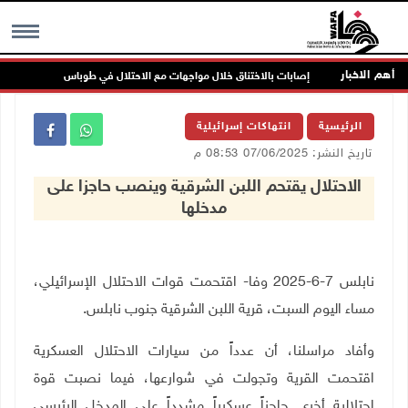
أهم الاخبار
اص
إصابات بالاختناق خلال مواجهات مع الاحتلال في طوباس
MENU
الرئيسية
انتهاكات إسرائيلية
تاريخ النشر: 07/06/2025 08:53 م
الاحتلال يقتحم اللبن الشرقية وينصب حاجزا على
مدخلها
نابلس 7-6-2025 وفا- اقتحمت قوات الاحتلال الإسرائيلي،
مساء اليوم السبت، قرية اللبن الشرقية جنوب نابلس
.
وأفاد مراسلنا، أن عدداً من سيارات الاحتلال العسكرية
اقتحمت القرية وتجولت في شوارعها، فيما نصبت قوة
احتلالية أخرى حاجزاً عسكرياً مشدداً على المدخل الرئيسي