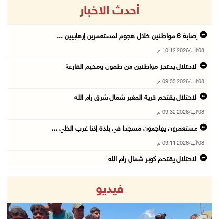
أحدث الاخبار
إصابة 6 مواطنين خلال هجوم لمستعمرين إرهابيين ...
08/آب/2026 10:12 م
الاحتلال يحتجز مواطنين من طمون ومخيم الفارعة
08/آب/2026 09:33 م
الاحتلال يقتحم قرية المغير شمال شرق رام الله
08/آب/2026 09:32 م
مستعمرون يهاجمون مسجدا في بلدة إذنا غرب الخلي ...
08/آب/2026 09:11 م
الاحتلال يقتحم كوبر شمال رام الله
08/آب/2026 08:27 م
فيديو
إصابات بالاختناق خلال مواجهات مع الاحتلال في ...
08/آب/2026 08:23 م