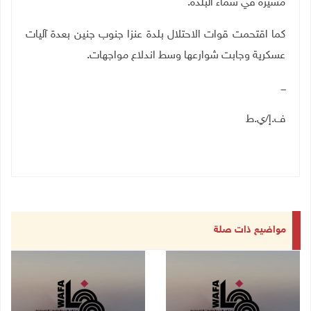
مسيرة في سماء البلدة.
كما اقتحمت قوات الاحتلال بلدة عنزا جنوب جنين بعدة آليات
عسكرية وجابت شوارعها وسط اندلاع مواجهات.
ـــ
ف.إ/ي.ط
مواضيع ذات صلة