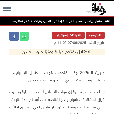
أهم الاخبار
مستعمرون يهاجمون مسجدا في بلدة إذنا غرب الخليل وقوات الاحتلال تعتقل سبعة مواطنين
MENU
الرئيسية
انتهاكات إسرائيلية
تاريخ النشر: 07/06/2025 11:06 م
الاحتلال يقتحم عرابة وعنزا جنوب جنين
جنين7-6-2025 وفا- اقتحمت قوات الاحتلال الإسرائيلي،
مساء اليوم السبت، بلدتي عرابة وعنزا جنوب جنين.
وقالت مصادر محلية إن قوات الاحتلال اقتحمت عرابة ونشرت
فرق المشاة في شوارعها، والقناصة على أسطح عدة بنايات،
وفي ساحة البلدة وسط إطلاق للرصاص الحي وتحليق لطائرة