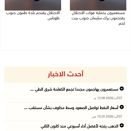
مستعمرون بحماية قوات الاحتلال
الاحتلال يقتحم بلدة طمون جنوب
يقتحمون برك سليمان جنوب بيت
طوباس
لحم
07/08/2026 08:24 ص
07/08/2026 08:39 ص
أحدث الاخبار
مستعمرون يهاجمون مجددا تجمع الكعابنة شرق الطي ...
07/آب/2026 12:08 م
أسعار النفط تواصل الصعود وسط مخاوف بشأن مستقب ...
07/آب/2026 10:25 ص
الذهب يتجه لأفضل أداء أسبوعي منذ كانون الثاني