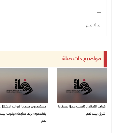
ــــــ
م.ا/ م.ع
مواضيع ذات صلة
قوات الاحتلال تنصب حاجزا عسكريا
مستعمرون بحماية قوات الاحتلال
شرق بيت لحم
يقتحمون برك سليمان جنوب بيت
لحم
07/08/2026 09:06 ص
07/08/2026 08:39 ص