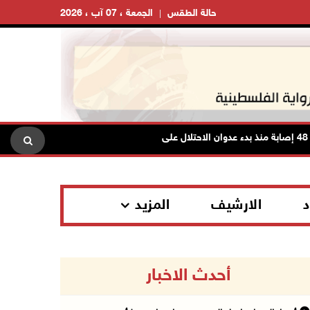
حالة الطقس
الجمعة ، 07 آب ، 2026
د
الارشيف
المزيد
أحدث الاخبار