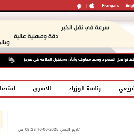
Français
Engl
 تواصل الصعود وسط مخاوف بشأن مستقبل الملاحة في هرمز
48 إصابة منذ بدء عدوان الاحتلال على مخيم قلنديا وكفر عقب شمال القدس
شريعي
رئاسة الوزراء
الاسرى
اقتصا
تاريخ النشر: 16/06/2025 08:28 ص