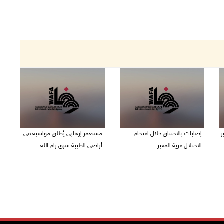
ر
إصابات بالاختناق خلال اقتحام
مستعمر إرهابي يُطلق مواشيه في
الاحتلال قرية المغير
أراضي الطيبة شرق رام الله
08/08/2026 05:52 م
08/08/2026 02:37 م