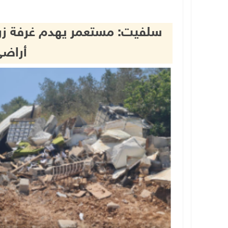
سلفيت: مستعمر يهدم غرفة زرا
أراض