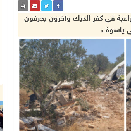
عية في كفر الديك وآخرون يجرفون
ي ياسوف