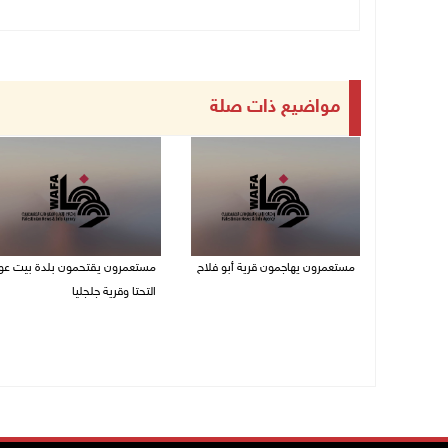
مواضيع ذات صلة
مستعمرون يهاجمون قرية أبو فلاح
مستعمرون يقتحمون بلدة بيت عو
التحتا وقرية جلجليا
08/08/2026 07:07 م
08/08/2026 06:39 م