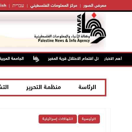
עברית
معرض الصور
مركز المعلومات الفلسطيني
ish
بالاختناق خلال اقتحام الاحتلال قرية المغير
الجامعة العربية الأمر
أهم الاخبار
الرئاسة
منظمة التحرير
الت
الرئيسية
انتهاكات إسرائيلية