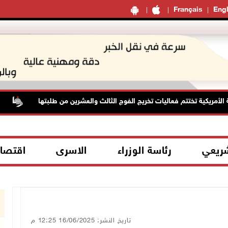
Français
Engl
يكية تختتم فعاليات تخريج الفوج الثالث والعشرين من طلبتها
حالة ا
شريعي
رئاسة الوزراء
الاسرى
اقتصا
تاريخ النشر: 16/06/2025 12:25 م