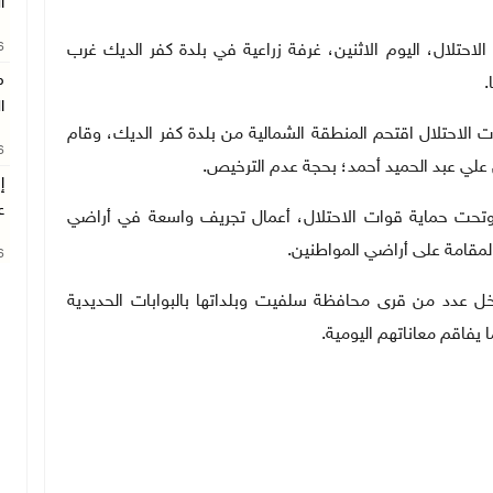
ا
26
ية قوات الاحتلال، اليوم الاثنين، غرفة زراعية في بلدة كفر الديك غرب
م
.
ا
ت الاحتلال اقتحم المنطقة الشمالية من بلدة كفر الديك، وقام
26
علي عبد الحميد أحمد؛
بحجة عدم الترخيص
.
إ
ع
وتحت حماية قوات الاحتلال، أعمال تجريف واسعة في أراضي
لمقامة على أراضي المواطنين.
26
 عدد من قرى محافظة سلفيت وبلداتها بالبوابات الحديدية
 يفاقم معاناتهم اليومية.