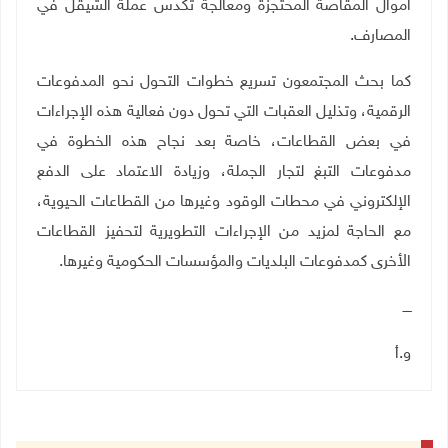
أموال المقاصة المحتجزة ومعالجة تكدس عملة الشيقل في
المصارف
.
كما بحث المجتمعون تسريع خطوات التحول نحو المدفوعات
الرقمية، وتذليل العقبات التي تحول دون فعالية هذه الإجراءات
في بعض القطاعات، خاصة بعد نجاح هذه الخطوة في
مدفوعات التبغ لتجار الجملة، وزيادة الاعتماد على الدفع
الإلكتروني في محطات الوقود وغيرها من القطاعات الحيوية،
مع الحاجة لمزيد من الإجراءات التطويرية لتحفيز القطاعات
الأخرى كمدفوعات البلديات والمؤسسات الحكومية وغيرها.
ــــ
و.أ