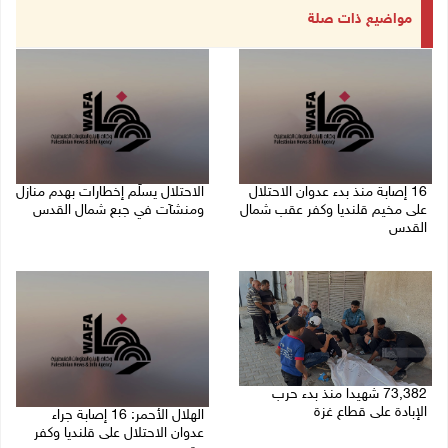
مواضيع ذات صلة
16 إصابة منذ بدء عدوان الاحتلال
الاحتلال يسلّم إخطارات بهدم منازل
على مخيم قلنديا وكفر عقب شمال
ومنشآت في جبع شمال القدس
القدس
06/08/2026 02:02 م
06/08/2026 04:26 م
73,382 شهيدا منذ بدء حرب
الإبادة على قطاع غزة
الهلال الأحمر: 16 إصابة جراء
عدوان الاحتلال على قلنديا وكفر
06/08/2026 01:42 م