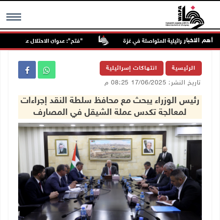
أهم الاخبار
"فتح": عدوان الاحتلال على مخيّم قلنديا
MENU
الرئيسية
انتهاكات إسرائيلية
تاريخ النشر: 17/06/2025 08:25 م
رئيس الوزراء يبحث مع محافظ سلطة النقد إجراءات
لمعالجة تكدس عملة الشيقل في المصارف