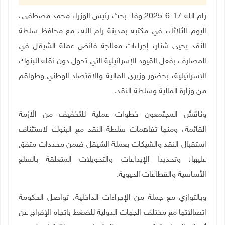
رام الله 17-6-2025 وفا- بحث رئيس الوزراء محمد مصطفى،
اليوم الثلاثاء، في مكتبه بمدينة رام الله، مع محافظ سلطة
النقد يحيى شنار، إجراءات معالجة فائض عملة الشيقل في
المصارف بفعل القيود الإسرائيلية التي تحول دون نقله للبنوك
الإسرائيلية، بحضور وزيري المالية والاقتصاد الوطني وطواقم
من وزارة المالية وسلطة النقد
.
وناقش المجتمعون خطوات عملية للتخفيف من الأزمة
القائمة، ومنها تفاهمات سلطة النقد مع البنوك لاستئناف
استقبال النقد والشيكات بعملة الشيقل ضمن محددات متفق
عليها، وتحديدا الإيداعات والتحويلات المتعلقة بالسلع
الأساسية والقطاعات الحيوية
.
وبالتوازي مع جملة من الإجراءات الداخلية، تواصل الحكومة
اتصالاتها مع مختلف الجهات الدولية للضغط باتجاه الإفراج عن