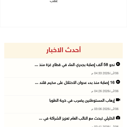
عقب
06/08/2026 01:21 م
أحدث الاخبار
نحو 58 ألف إصابة بجدري الماء في قطاع غزة منذ ...
06/آب/2026 04:33 م
16 إصابة منذ بدء عدوان الاحتلال على مخيم قلند ...
06/آب/2026 04:26 م
إرهاب المستوطنين يضرب في خربة الطوبا
06/آب/2026 03:06 م
الخليلي تبحث مع النائب العام تعزيز الشراكة في ...