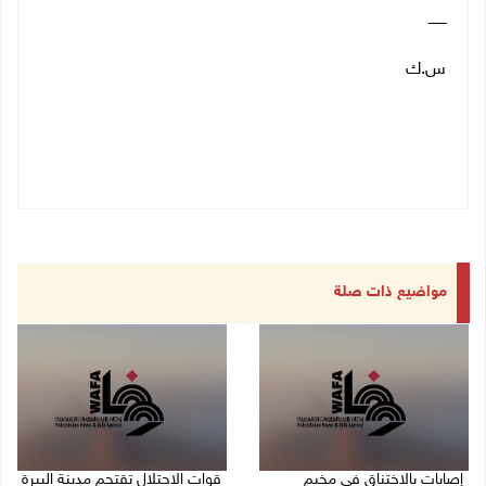
ــــــــ
س.ك
مواضيع ذات صلة
إصابات بالاختناق في مخيم
قوات الاحتلال تقتحم مدينة البيرة