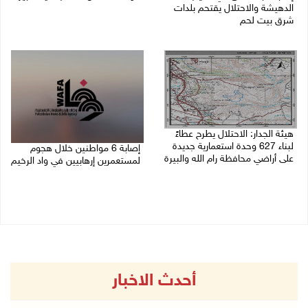
الدهيشة والاحتلال يقتحم بلدات
08/08/2026 10:58 م
شرق بيت لحم
08/08/2026 11:05 م
هيئة الجدار: الاحتلال يطرح عطاءً
لبناء 627 وحدة استعمارية جديدة
إصابة 6 مواطنين خلال هجوم
على أراضي محافظة رام الله والبيرة
لمستعمرين إرهابيين في واد الرخيم
08/08/2026 10:41 م
08/08/2026 10:12 م
أحدث الاخبار