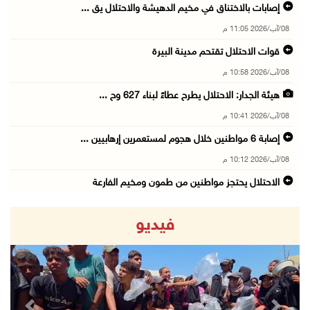
إصابات بالاختناق في مخيم الدهيشة والاحتلال يق ...
08/آب/2026 11:05 م
قوات الاحتلال تقتحم مدينة البيرة
08/آب/2026 10:58 م
هيئة الجدار: الاحتلال يطرح عطاءً لبناء 627 وح ...
08/آب/2026 10:41 م
إصابة 6 مواطنين خلال هجوم لمستعمرين إرهابيين ...
08/آب/2026 10:12 م
الاحتلال يحتجز مواطنين من طمون ومخيم الفارعة
08/آب/2026 09:33 م
فيديو
الاحتلال يقتحم قرية المغير شمال شرق رام الله
08/آب/2026 09:32 م
مستعمرون يهاجمون مسجدا في بلدة إذنا غرب الخلي ...
08/آب/2026 09:11 م