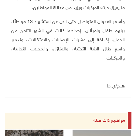
ما يعيق حركة المركبات ويزيد من معاناة المواطنين
.
وأسفر العدوان المتواصل حتى الآن عن استشهاد 13 مواطنًا،
بينهم طفل وامرأتان، إحداهما كانت في الشهر الثامن من
الحمل، إضافة إلى عشرات الإصابات والاعتقالات، وتدمير
واسع طال البنية التحتية، والمنازل، والمحلات التجارية،
والمركبات
.
—
هـ.ح/ي.ط
مواضيع ذات صلة