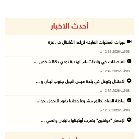
أحدث الاخبار
عبوات المعلبات الفارغة لزراعة الأشتال في غزة
08/آب/2026 12:53 م
الفيضانات في ولاية آسام الهندية تودي بـ98 شخص ...
08/آب/2026 12:42 م
الاحتلال يتوغل في بلدة ميس الجبل جنوب لبنان و ...
08/آب/2026 12:39 م
سلطة المياه تطلق مشروعا وطنيا يقود التحول نحو ...
08/آب/2026 12:30 م
الإعصار "دولفين" يضرب أوكيناوا باليابان والصي ...
08/آب/2026 12:08 م