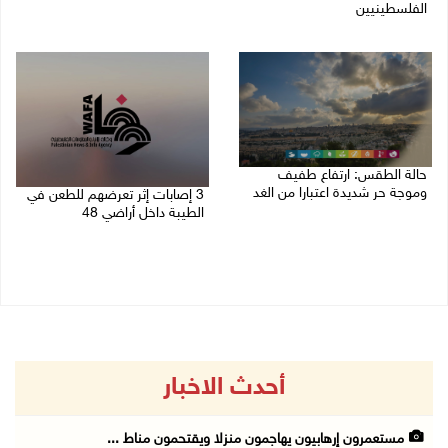
الفلسطينيين
08/08/2026 08:21 ص
08/08/2026 10:10 ص
حالة الطقس: ارتفاع طفيف
وموجة حر شديدة اعتبارا من الغد
3 إصابات إثر تعرضهم للطعن في
الطيبة داخل أراضي 48
08/08/2026 07:52 ص
07/08/2026 04:57 م
أحدث الاخبار
مستعمرون إرهابيون يهاجمون منزلا ويقتحمون مناط ...