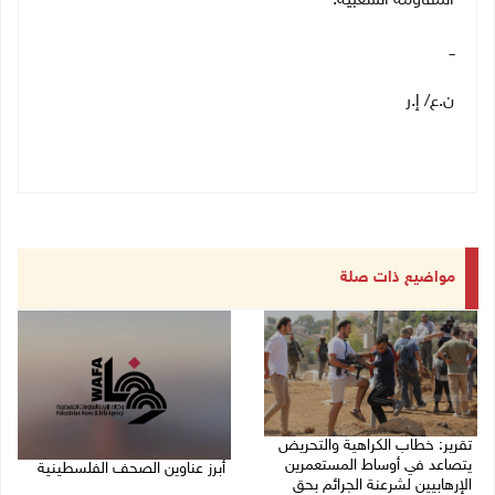
المقاومة الشعبية.
ــ
ن.ع/ إ.ر
مواضيع ذات صلة
تقرير: خطاب الكراهية والتحريض
يتصاعد في أوساط المستعمرين
أبرز عناوين الصحف الفلسطينية
الإرهابيين لشرعنة الجرائم بحق