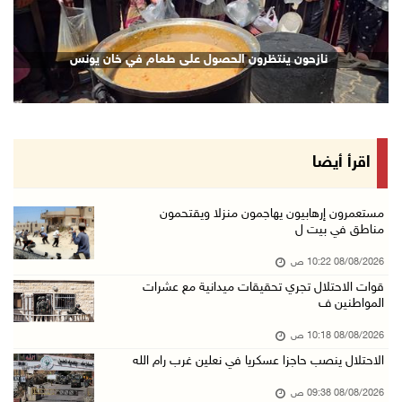
08/آب/2026 07:52 ص
تواصل انتهاكات الاحتلال والمستعمرين: إصابات و ...
نازحون ينتظرون الحصول على طعام في خان يونس
08/آب/2026 12:01 ص
قوات الاحتلال تقتحم بيت فجار جنوب بيت لحم
07/آب/2026 11:49 م
أسعار الغذاء العالمية عند أعلى مستوى منذ 3 سن ...
اقرأ أيضا
07/آب/2026 11:11 م
قوات الاحتلال تقتحم بيت لحم
مستعمرون إرهابيون يهاجمون منزلا ويقتحمون
مناطق في بيت ل
07/آب/2026 10:40 م
08/08/2026 10:22 ص
قوات الاحتلال تعتقل طفلا من قرية عنزا جنوب جن ...
قوات الاحتلال تجري تحقيقات ميدانية مع عشرات
07/آب/2026 10:17 م
المواطنين ف
قوات الاحتلال تغلق مداخل يعبد جنوب غرب جنين
08/08/2026 10:18 ص
07/آب/2026 10:15 م
الاحتلال ينصب حاجزا عسكريا في نعلين غرب رام الله
الاحتلال يعيق تنقل المواطنين ويقتحم بلدات شرق ...
08/08/2026 09:38 ص