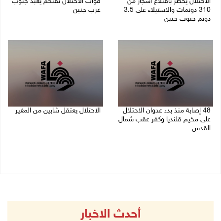
الاحتلال يخطر باقتلاع أشجار من
قوات الاحتلال تقتحم يعبد جنوب
310 دونمات والاستيلاء على 3.5
غرب جنين
دونم جنوب جنين
06/08/2026 10:49 م
06/08/2026 11:14 م
48 إصابة منذ بدء عدوان الاحتلال
الاحتلال يعتقل شابين من المغير
على مخيم قلنديا وكفر عقب شمال
06/08/2026 10:27 م
القدس
06/08/2026 10:45 م
أحدث الاخبار