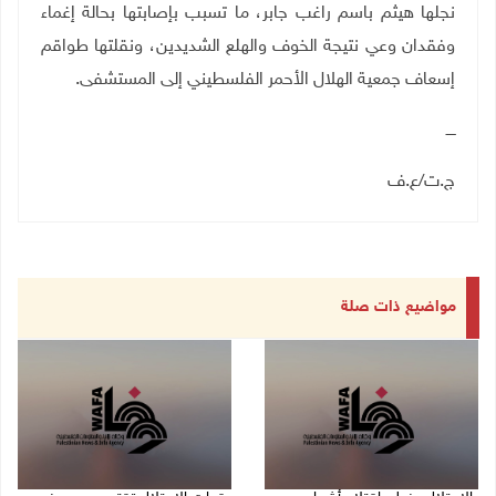
نجلها هيثم باسم راغب جابر، ما تسبب بإصابتها بحالة إغماء
وفقدان وعي نتيجة الخوف والهلع الشديدين، ونقلتها طواقم
إسعاف جمعية الهلال الأحمر الفلسطيني إلى المستشفى.
ــــ
ج.ت
/
ع.ف
مواضيع ذات صلة