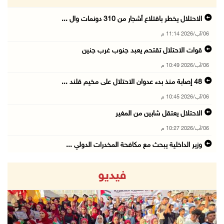
الاحتلال يخطر باقتلاع أشجار من 310 دونمات وال ...
06/آب/2026 11:14 م
قوات الاحتلال تقتحم يعبد جنوب غرب جنين
06/آب/2026 10:49 م
48 إصابة منذ بدء عدوان الاحتلال على مخيم قلند ...
06/آب/2026 10:45 م
الاحتلال يعتقل شابين من المغير
06/آب/2026 10:27 م
وزير الداخلية يبحث مع مكافحة المخدرات الدولي ...
06/آب/2026 10:01 م
فيديو
رئيس بلدية الخليل يطلع وفدا أميركيا على تطورا ...
06/آب/2026 09:59 م
06/آب/2026 09:17 م