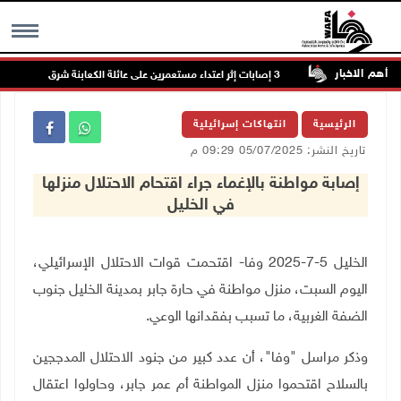
أهم الاخبار
ترمسعيا
MENU
الرئيسية
انتهاكات إسرائيلية
تاريخ النشر: 05/07/2025 09:29 م
إصابة مواطنة بالإغماء جراء اقتحام الاحتلال منزلها
في الخليل
الخليل 5-7-2025 وفا- اقتحمت قوات الاحتلال الإسرائيلي،
اليوم السبت، منزل مواطنة في حارة جابر بمدينة الخليل جنوب
الضفة الغربية، ما تسبب بفقدانها الوعي
.
وذكر مراسل "وفا"، أن عدد كبير من جنود الاحتلال المدججين
بالسلاح اقتحموا منزل المواطنة أم عمر جابر، وحاولوا اعتقال