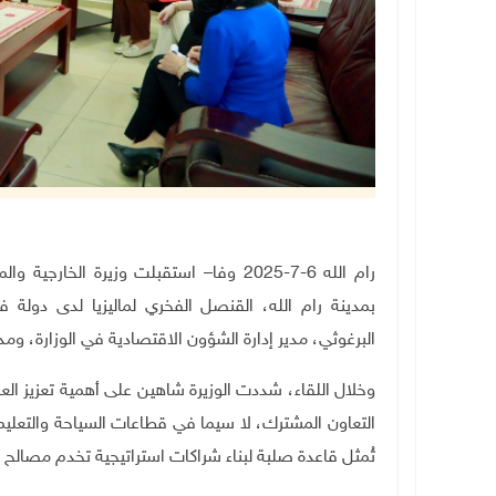
رام الله 6-7-2025 وفا– استقبلت وزيرة ال
بمدينة رام الله، القنصل الفخري لماليزيا لدى دو
البرغوثي، مدير إدارة الشؤون الاقتصادية في الوزارة، و
وخلال اللقاء، شددت الوزيرة شاهين على أهمية تعزيز الع
التعاون المشترك، لا سيما في قطاعات السياحة والتعليم و
تُمثل قاعدة صلبة لبناء شراكات استراتيجية تخدم مصالح 