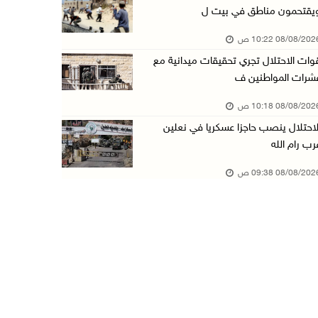
يقتحمون مناطق في بيت ل
تواصل انتهاكات الاحتلال والمستعمرين: إصابات و ...
08/08/20 10:22 ص
08/آب/2026 12:01 ص
وات الاحتلال تجري تحقيقات ميدانية مع
قوات الاحتلال تقتحم بيت فجار جنوب بيت لحم
شرات المواطنين ف
07/آب/2026 11:49 م
08/08/20 10:18 ص
أسعار الغذاء العالمية عند أعلى مستوى منذ 3 سن ...
لاحتلال ينصب حاجزا عسكريا في نعلين
07/آب/2026 11:11 م
رب رام الله
قوات الاحتلال تقتحم بيت لحم
08/08/20 09:38 ص
07/آب/2026 10:40 م
قوات الاحتلال تعتقل طفلا من قرية عنزا جنوب جن ...
07/آب/2026 10:17 م
قوات الاحتلال تغلق مداخل يعبد جنوب غرب جنين
07/آب/2026 10:15 م
الاحتلال يعيق تنقل المواطنين ويقتحم بلدات شرق ...