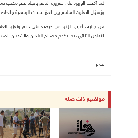
كما أكدت الوزيرة على ضرورة الدفع باتجاه فتح مكتب تمثي
ويُسهّل التعاون المباشر بين المؤسسات الرسمية والخاصة
من جانبه، أعرب الزغير عن حرصه على دعم وتعزيز العلاق
التعاون الثنائي، بما يخدم مصالح البلدين والشعبين الصد
ــــــــــــ
ف.ع
مواضيع ذات صلة