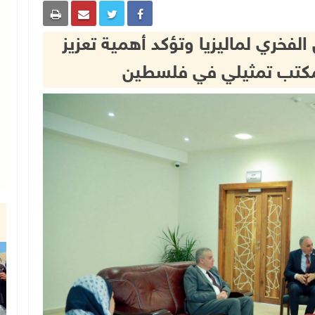
الفخري لماليزيا وتؤكد أهمية تعزيز
ح مكتب تمثيلي في فلسطين