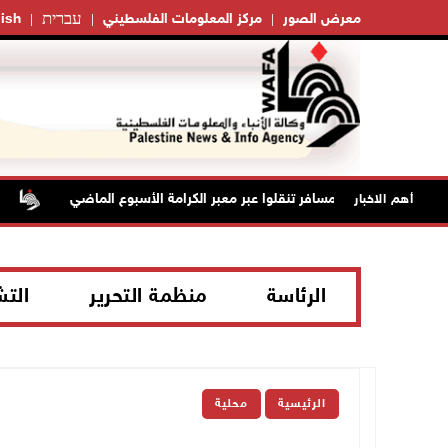
עברית
معرض الصور
مركز المعلومات الفلسطيني
ish
42 الف مسافر تنقلوا عبر معبر الكرامة الأسبوع الماضي
الإع
أهم الاخبار
الرئاسة
منظمة التحرير
الت
الرئيسية
محلية